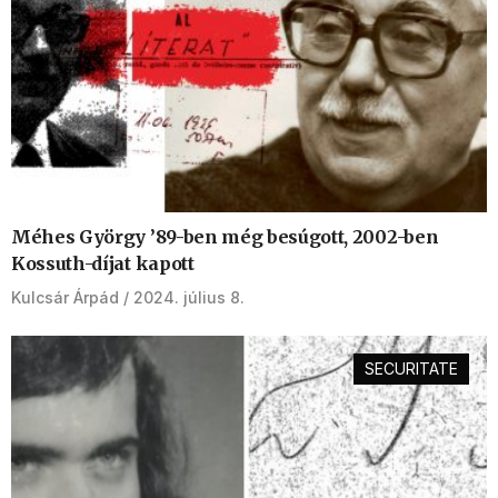
Méhes György ’89-ben még besúgott, 2002-ben
Kossuth-díjat kapott
Kulcsár Árpád
2024. július 8.
SECURITATE