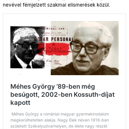
nevével fémjelzett szakmai elismerések közül.