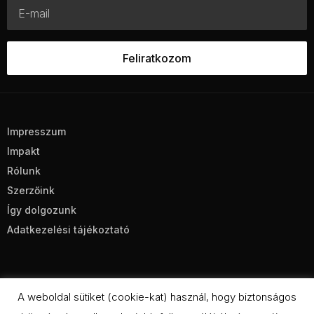
Impresszum
Impakt
Rólunk
Szerzőink
Így dolgozunk
Adatkezelési tájékoztató
A weboldal sütiket (cookie-kat) használ, hogy biztonságos