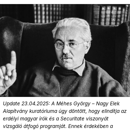
Update 23.04.2025: A Méhes György – Nagy Elek
Alapítvány kuratóriuma úgy döntött, hogy elindítja az
erdélyi magyar írók és a Securitate viszonyát
vizsgáló átfogó programját. Ennek érdekében a