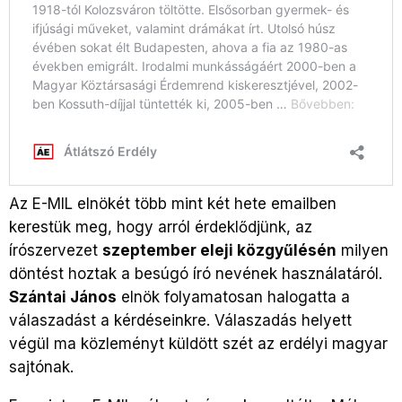
Az E-MIL elnökét több mint két hete emailben
kerestük meg, hogy arról érdeklődjünk, az
írószervezet
szeptember eleji közgyűlésén
milyen
döntést hoztak a besúgó író nevének használatáról.
Szántai János
elnök folyamatosan halogatta a
válaszadást a kérdéseinkre. Válaszadás helyett
végül ma közleményt küldött szét az erdélyi magyar
sajtónak.