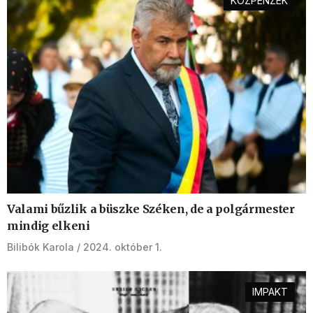
KÖZPÉNZEK
Valami bűzlik a büszke Széken, de a polgármester
mindig elkeni
Bilibók Karola
2024. október 1.
IMPAKT