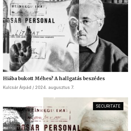
Hiába bukott Méhes? A hallgatás beszédes
Kulcsár Árpád
2024. augusztus 7.
SECURITATE