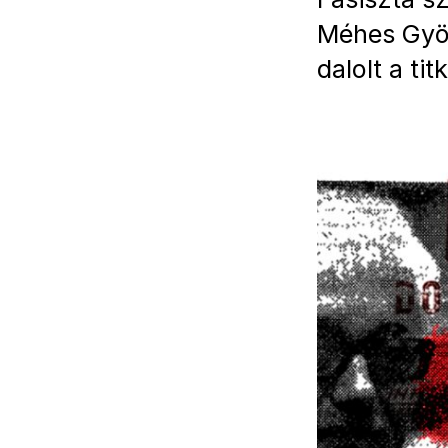
Méhes Györ
dalolt a ti