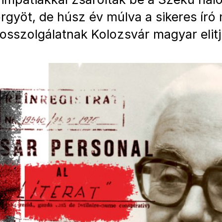
gyöt, de húsz év múlva a sikeres író
tkosszolgálatnak Kolozsvár magyar elitj