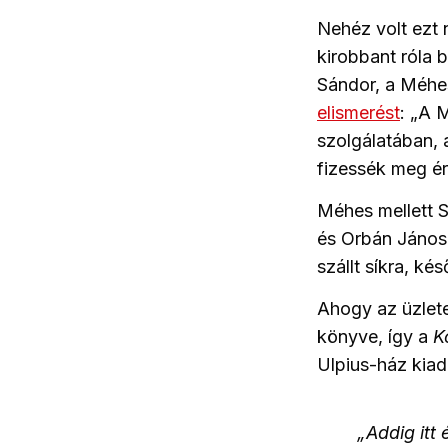
Nehéz volt ezt n
kirobbant róla 
Sándor, a Méhes
elismerést
: „A 
szolgálatában, a
fizessék meg ér
Méhes mellett S
és Orbán János 
szállt síkra, k
Ahogy az üzlete
könyve, így a
K
Ulpius-ház kia
„Addig itt