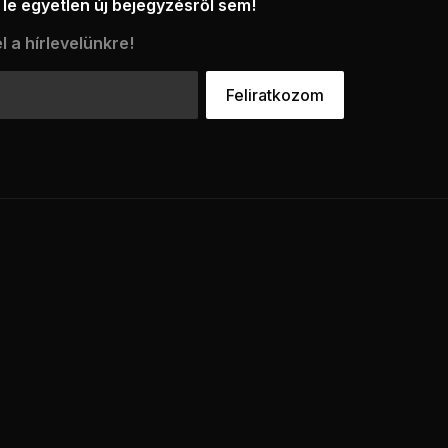
le egyetlen új bejegyzésről sem!
l a hírlevelünkre!