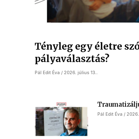
Tényleg egy életre szó
pályaválasztás?
Pál Edit Éva
2026. július 13.
Traumatizálj
Pál Edit Éva
2026.