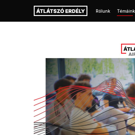
Rólunk
Témáink