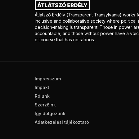
Átlátszó Erdély (Transparent Transylvania) works f
inclusive and collaborative society where politica
decision-making is transparent. Those in power ar
accountable, and those without power have a voice
discourse that has no taboos.
Impresszum
Impakt
Rólunk
Szerzőink
Így dolgozunk
Adatkezelési tájékoztató