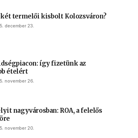
 két termelői kisbolt Kolozsváron?
5. december 23.
ldségpiacon: így fizetünk az
b ételért
5. november 26.
lyit nagyvárosban: ROA, a felelős
öre
5. november 20.