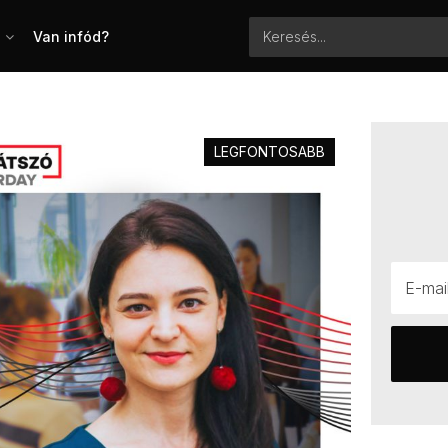
Van infód?
LEGFONTOSABB