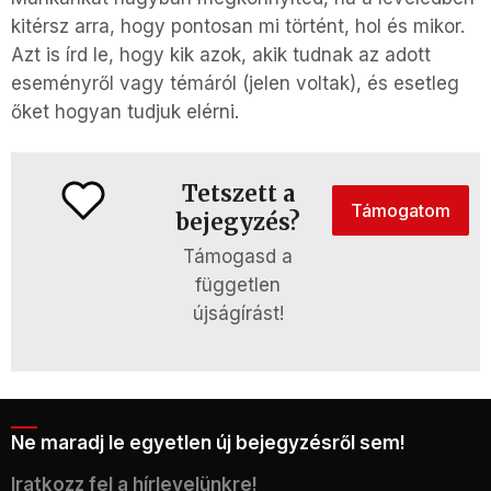
kitérsz arra, hogy pontosan mi történt, hol és mikor.
Azt is írd le, hogy kik azok, akik tudnak az adott
eseményről vagy témáról (jelen voltak), és esetleg
őket hogyan tudjuk elérni.
Tetszett a
Támogatom
bejegyzés?
Támogasd a
független
újságírást!
Ne maradj le egyetlen új bejegyzésről sem!
Iratkozz fel a hírlevelünkre!