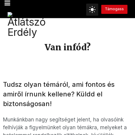
Támogass
Van infód?
Tudsz olyan témáról, ami fontos és
amiről írnunk kellene? Küldd el
biztonságosan!
Munkánkban nagy segítséget jelent, ha olvasóink
felhívják a figyelmünket olyan témákra, melyeket a