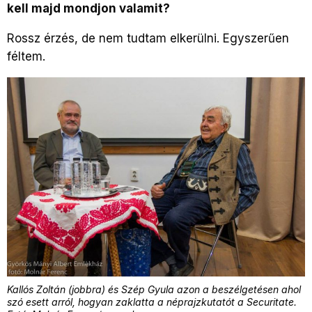
kell majd mondjon valamit?
Rossz érzés, de nem tudtam elkerülni. Egyszerűen
féltem.
Kallós Zoltán (jobbra) és Szép Gyula azon a beszélgetésen ahol
szó esett arról, hogyan zaklatta a néprajzkutatót a Securitate.