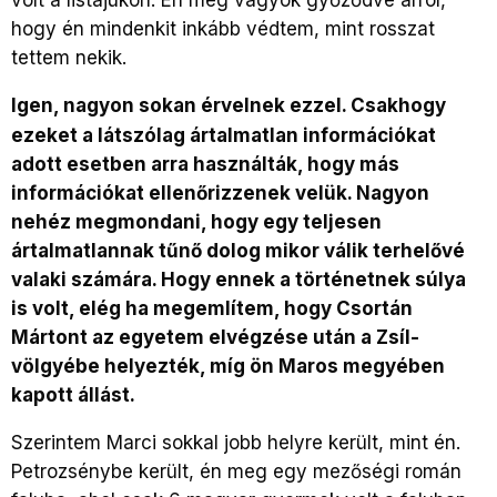
hogy én mindenkit inkább védtem, mint rosszat
tettem nekik.
Igen, nagyon sokan érvelnek ezzel. Csakhogy
ezeket a látszólag ártalmatlan információkat
adott esetben arra használták, hogy más
információkat ellenőrizzenek velük. Nagyon
nehéz megmondani, hogy egy teljesen
ártalmatlannak tűnő dolog mikor válik terhelővé
valaki számára. Hogy ennek a történetnek súlya
is volt, elég ha megemlítem, hogy Csortán
Mártont az egyetem elvégzése után a Zsíl-
völgyébe helyezték, míg ön Maros megyében
kapott állást.
Szerintem Marci sokkal jobb helyre került, mint én.
Petrozsénybe került, én meg egy mezőségi román