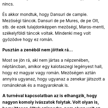
nincs.
És akkor mondtuk, hogy Dansuri de campie.
Mezőségi táncok. Dansuri de pe Mures, de pe Olt,
stb. de ezek tulajdonképpen mezőségi, Maros-menti,
székelyföldi táncok voltak. Mindenki meg volt
győződve hogy ez román.
Pusztán a zenéből nem jöttek rá…
Most se jön rá, aki nem jártas a népzenében,
néptáncban, amikor egy kalotaszegi legényest hall,
hogy ez magyar vagy román. Mezőségen aztán
annyira ugyanaz, hogy ugyanaz a zenekar játszott a
románoknak és a magyaroknak is.
A turnéval kapcsolatban az is elhangzik, hogy
nagyon komoly ivászatok folytak. Volt olyan is,