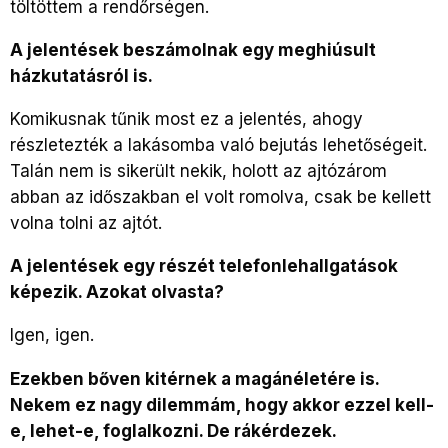
töltöttem a rendőrségen.
A jelentések beszámolnak egy meghiúsult
házkutatásról is.
Komikusnak tűnik most ez a jelentés, ahogy
részletezték a lakásomba való bejutás lehetőségeit.
Talán nem is sikerült nekik, holott az ajtózárom
abban az időszakban el volt romolva, csak be kellett
volna tolni az ajtót.
A jelentések egy részét telefonlehallgatások
képezik. Azokat olvasta?
Igen, igen.
Ezekben bőven kitérnek a magánéletére is.
Nekem ez nagy dilemmám, hogy akkor ezzel kell-
e, lehet-e, foglalkozni. De rákérdezek.