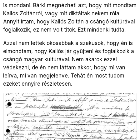
is mondani. Bárki megnézheti azt, hogy mit mondtam
Kallós Zoltánról, vagy mit diktáltak nekem róla.
Annyit írtam, hogy Kallós Zoltán a csángó kultúrával
foglalkozik, ez nem volt titok. Ezt mindenki tudta.
Azzal nem lettek okosabbak a szekusok, hogy én is
elmondtam, hogy Kallós jár gyűjteni és foglalkozik a
csángó magyar kultúrával. Nem akarok ezzel
védekezni, de én nem láttam akkor, hogy mi van
leírva, mi van megjelenve. Tehát én most tudom
ezeket ennyire részletesen.