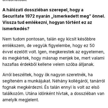
A hálózati dossziéban szerepel, hogy a
Securitate 1972 nyarán „ismerkedett meg” önnel.
Vissza tud emlékezni, hogyan történt ez az
ismerkedés?
Nem tudom pontosan, talán egy kicsit későbbre
emlékszem, de vegyük figyelembe, hogy ez 50
évvel ezelőtt volt. Igen, megkerestek az egyetemen,
és megkértek, hogy másnap menjek be, mert valami
hazafias érdekből kellene velem szóba álljanak.
Arról beszéltek, hogy ők nagyon szeretnék, ha
segíteném a munkájukat. Néhány kollégáról, tanárról
fognak megkérdezni. És talán ennyi is volt az első
találkozóm. Utána időnként hívtak, a dossziéban van
amelyik megjelent.