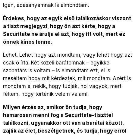
Igen, édesanyámnak is elmondtam.
Érdekes, hogy az egyik első találkozáskor viszont
a tiszt megjegyzi, hogy ön azt kérte, hogy a
Securitate ne árulja el azt, hogy itt volt, mert ez
önnek kínos lenne.
Lehet. Lehet hogy azt mondtam, vagy lehet hogy azt
csak ő írta. Két közeli barátomnak – egyikkel
szobatárs is voltam – is elmondtam ezt, el is
meséltem hogy mit kérdeztek, mit mondtam. Azért is
mondtam el nekik, hogy tudják, hol vagyok, mert
féltem, hogy történik velem valami.
Milyen érzés az, amikor ön tudja, hogy
hamarosan menni fog a Securitate-tiszttel
találkozni, ugyanakkor ott van a barátai között,
zajlik az élet, beszélgetnek, és tudja, hogy erről