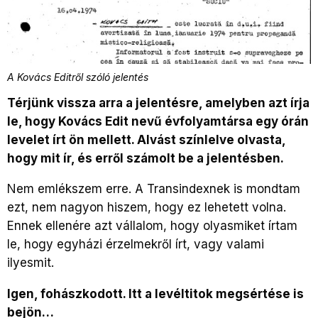
A Kovács Editről szóló jelentés
Térjünk vissza arra a jelentésre, amelyben azt írja
le, hogy Kovács Edit nevű évfolyamtársa egy órán
levelet írt ön mellett. Alvást színlelve olvasta,
hogy mit ír, és erről számolt be a jelentésben.
Nem emlékszem erre. A Transindexnek is mondtam
ezt, nem nagyon hiszem, hogy ez lehetett volna.
Ennek ellenére azt vállalom, hogy olyasmiket írtam
le, hogy egyházi érzelmekről írt, vagy valami
ilyesmit.
Igen, fohászkodott. Itt a levéltitok megsértése is
bejön…