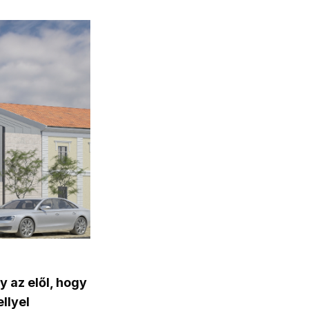
y az elől, hogy
llyel