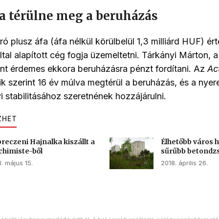
a térülne meg a beruházás
ró plusz áfa (áfa nélkül körülbelül 1,3 milliárd HUF) ér
ltal alapított cég fogja üzemeltetni. Tárkányi Márton, a
int érdemes ekkora beruházásra pénzt fordítani. Az
Ac
eik szerint 16 év múlva megtérül a beruházás, és a nye
i stabilitásához szeretnének hozzájárulni.
ZHET
reczeni Hajnalka kiszállt a
Élhetőbb város 
lchimiste-ből
sűrűbb betondz
. május 15.
2018. április 26.