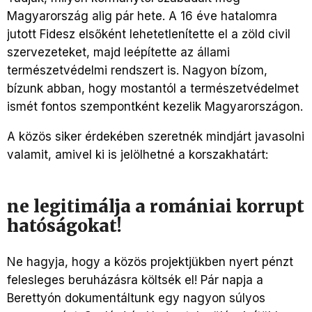
Magyarország alig pár hete. A 16 éve hatalomra
jutott Fidesz elsőként lehetetlenítette el a zöld civil
szervezeteket, majd leépítette az állami
természetvédelmi rendszert is. Nagyon bízom,
bízunk abban, hogy mostantól a természetvédelmet
ismét fontos szempontként kezelik Magyarországon.
A közös siker érdekében szeretnék mindjárt javasolni
valamit, amivel ki is jelölhetné a korszakhatárt:
ne legitimálja a romániai korrupt
hatóságokat!
Ne hagyja, hogy a közös projektjükben nyert pénzt
felesleges beruházásra költsék el! Pár napja a
Berettyón dokumentáltunk egy nagyon súlyos