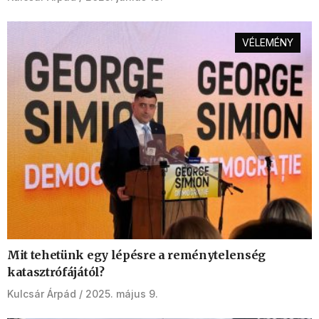
VÉLEMÉNY
Mit tehetünk egy lépésre a reménytelenség
katasztrófájától?
Kulcsár Árpád
2025. május 9.