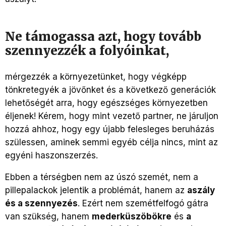
Ne támogassa azt, hogy tovább
szennyezzék a folyóinkat,
mérgezzék a környezetünket, hogy végképp
tönkretegyék a jövőnket és a következő generációk
lehetőségét arra, hogy egészséges környezetben
éljenek! Kérem, hogy mint vezető partner, ne járuljon
hozzá ahhoz, hogy egy újabb felesleges beruházás
szülessen, aminek semmi egyéb célja nincs, mint az
egyéni haszonszerzés.
Ebben a térségben nem az úszó szemét, nem a
pillepalackok jelentik a problémát, hanem az
aszály
és a szennyezés
. Ezért nem szemétfelfogó gátra
van szükség, hanem
mederküszöbökre
és
a