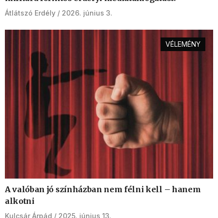
Átlátszó Erdély
2026. június 3.
VÉLEMÉNY
A valóban jó színházban nem félni kell – hanem
alkotni
Kulcsár Árpád
2025. június 13.