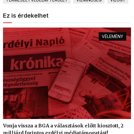
Ez is érdekelhet
VÉLEMÉNY
Vonja vissza a BGA a választások előtt kiosztott, 2
milliárd forintos erdélyi médiatámogatást!