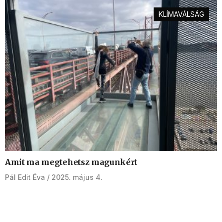
KLÍMAVÁLSÁG
Amit ma megtehetsz magunkért
Pál Edit Éva
2025. május 4.