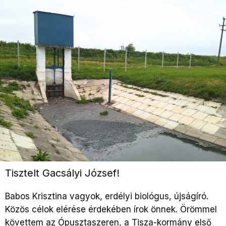
Tisztelt Gacsályi József!
Babos Krisztina vagyok, erdélyi biológus, újságíró.
Közös célok elérése érdekében írok önnek. Örömmel
követtem az Ópusztaszeren, a Tisza-kormány első