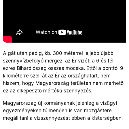
A gát után pedig, kb. 300 méterrel lejjebb újabb
szennyvízbefolyó mérgezi az Ér vizét: a 6 és fél
ezres Bihardiószeg összes mocska. Ettől a ponttól 9
kilométerre szeli át az Ér az országhatárt, nem
hiszem, hogy Magyarország területén nem mérhető
ez az elképesztő mértékű szennyezés.
Magyarország új kormányának jelenleg a vízügyi
egyezményeken túlmenően is van mozgástere
megállítani a vízszennyezést ebben a kistérségben.