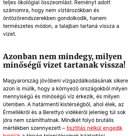
teljes ökológiai összeomlást. Reményt adott
számomra, hogy nem víztározókban és
öntözőrendszerekben gondolkodik, hanem
természetes módon, a talajban tartaná vissza a
vizet.
Azonban nem mindegy, milyen
minőségű vizet tartanak vissza!
Magyarország jövőbeni vízgazdálkodásának sikere
azon is múlik, hogy a környező országokból milyen
mennyiségű és minőségű víz érkezik, és milyen
ütemben. A határmenti kistérségből, ahol élek, az
Érmellékről és a Berettyó vidékéről jelenleg túl sok
jóra nem számíthatnak. Mindkét folyó brutális
mértékben szennyezett –
tisztítás nélkül engedik