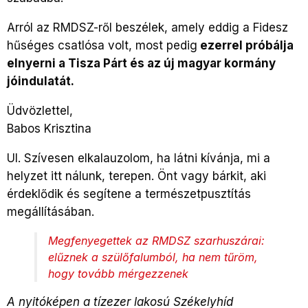
Arról az RMDSZ-ről beszélek, amely eddig a Fidesz
hűséges csatlósa volt, most pedig
ezerrel próbálja
elnyerni a Tisza Párt és az új magyar kormány
jóindulatát.
Üdvözlettel,
Babos Krisztina
UI. Szívesen elkalauzolom, ha látni kívánja, mi a
helyzet itt nálunk, terepen. Önt vagy bárkit, aki
érdeklődik és segítene a természetpusztítás
megállításában.
Megfenyegettek az RMDSZ szarhuszárai:
elűznek a szülőfalumból, ha nem tűröm,
hogy tovább mérgezzenek
A nyitóképen a tízezer lakosú Székelyhíd