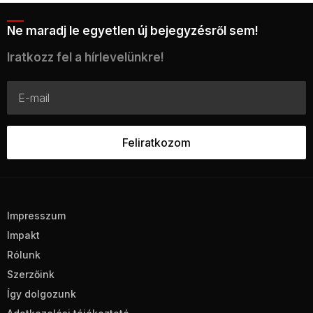
Ne maradj le egyetlen új bejegyzésről sem!
Iratkozz fel a hírlevelünkre!
Impresszum
Impakt
Rólunk
Szerzőink
Így dolgozunk