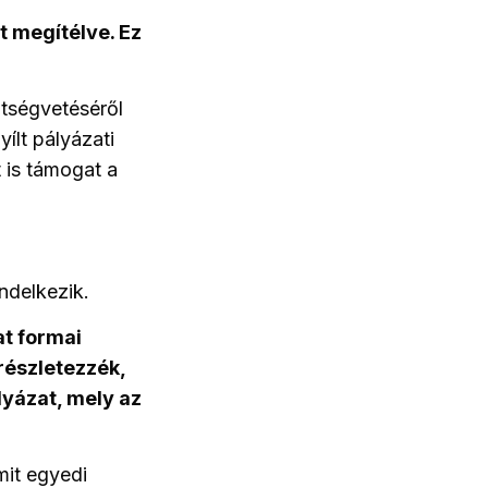
 megítélve. Ez
tségvetéséről
yílt pályázati
 is támogat a
ndelkezik.
at formai
részletezzék,
lyázat, mely az
mit egyedi