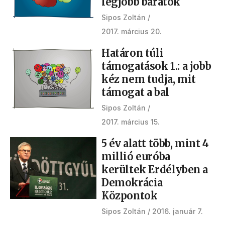
legjobb barátok
Sipos Zoltán
2017. március 20.
Határon túli
támogatások 1.: a jobb
kéz nem tudja, mit
támogat a bal
Sipos Zoltán
2017. március 15.
5 év alatt több, mint 4
millió euróba
kerültek Erdélyben a
Demokrácia
Központok
Sipos Zoltán
2016. január 7.