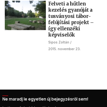
Felveti a hűtlen
kezelés gyanúját a
tusványosi tábor-
felújítási projekt –
így ellenzéki
képviselők
Sipos Zoltán
2015. november 23.
Ne maradj le egyetlen új bejegyzésről sem!