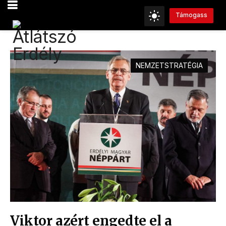
Támogass
NEMZETSTRATÉGIA
Viktor azért engedte el a