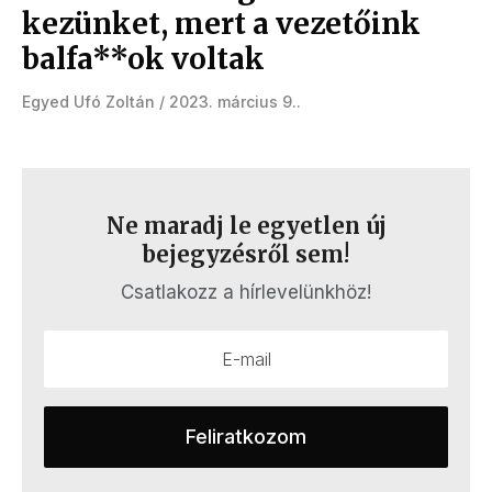
kezünket, mert a vezetőink
balfa**ok voltak
Egyed Ufó Zoltán
2023. március 9.
Ne maradj le egyetlen új
bejegyzésről sem!
Csatlakozz a hírlevelünkhöz!