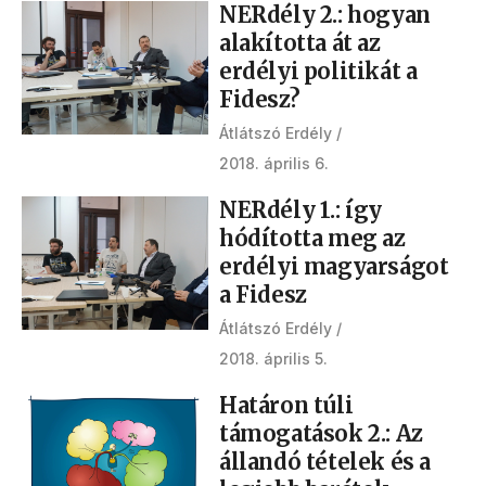
NERdély 2.: hogyan
alakította át az
erdélyi politikát a
Fidesz?
Átlátszó Erdély
2018. április 6.
NERdély 1.: így
hódította meg az
erdélyi magyarságot
a Fidesz
Átlátszó Erdély
2018. április 5.
Határon túli
támogatások 2.: Az
állandó tételek és a