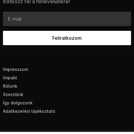
Iratkozz fel a hírlevelünkre!
Impresszum
Impakt
Rólunk
Szerzőink
Így dolgozunk
Adatkezelési tájékoztató