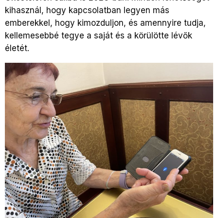
kihasznál, hogy kapcsolatban legyen más
emberekkel, hogy kimozduljon, és amennyire tudja,
kellemesebbé tegye a saját és a körülötte lévők
életét.