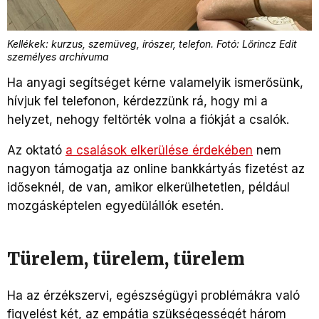
Kellékek: kurzus, szemüveg, írószer, telefon. Fotó: Lőrincz Edit
személyes archívuma
Ha anyagi segítséget kérne valamelyik ismerősünk,
hívjuk fel telefonon, kérdezzünk rá, hogy mi a
helyzet, nehogy feltörték volna a fiókját a csalók.
Az oktató
a csalások elkerülése érdekében
nem
nagyon támogatja az online bankkártyás fizetést az
időseknél, de van, amikor elkerülhetetlen, például
mozgásképtelen egyedülállók esetén.
Türelem, türelem, türelem
Ha az érzékszervi, egészségügyi problémákra való
figyelést két, az empátia szükségességét három