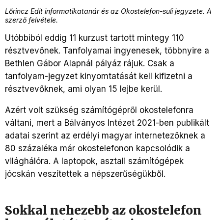
Lőrincz Edit informatikatanár és az Okostelefon-suli jegyzete. A
szerző felvétele.
Utóbbiból eddig 11 kurzust tartott mintegy 110
résztvevőnek. Tanfolyamai ingyenesek, többnyire a
Bethlen Gábor Alapnál pályáz rájuk. Csak a
tanfolyam-jegyzet kinyomtatását kell kifizetni a
résztvevőknek, ami olyan 15 lejbe kerül.
Azért volt szükség számítógépről okostelefonra
váltani, mert a Bálványos Intézet 2021-ben publikált
adatai szerint az erdélyi magyar internetezőknek a
80 százaléka már okostelefonon kapcsolódik a
világhálóra. A laptopok, asztali számítógépek
jócskán veszítettek a népszerűségükből.
Sokkal nehezebb az okostelefon