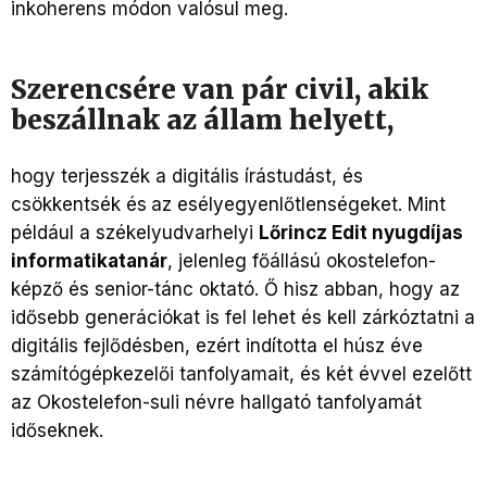
inkoherens módon valósul meg.
Szerencsére van pár civil, akik
beszállnak az állam helyett,
hogy terjesszék a digitális írástudást, és
csökkentsék és
az esélyegyenlőtlenségeket. Mint
például a székelyudvarhelyi
Lőrincz Edit nyugdíjas
informatikatanár
, jelenleg főállású okostelefon-
képző és senior-tánc oktató. Ő hisz abban, hogy az
idősebb generációkat is fel lehet és kell zárkóztatni a
digitális fejlődésben, ezért indította el húsz éve
számítógépkezelői tanfolyamait, és két évvel ezelőtt
az Okostelefon-suli névre hallgató tanfolyamát
időseknek.