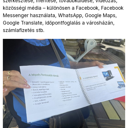
szerkesztése, mentése, továbbküldése, videózás,
közösségi média – különösen a Facebook, Facebook
Messenger használata, WhatsApp, Google Maps,
Google Translate, időpontfoglalás a városházán,
számlafizetés stb.