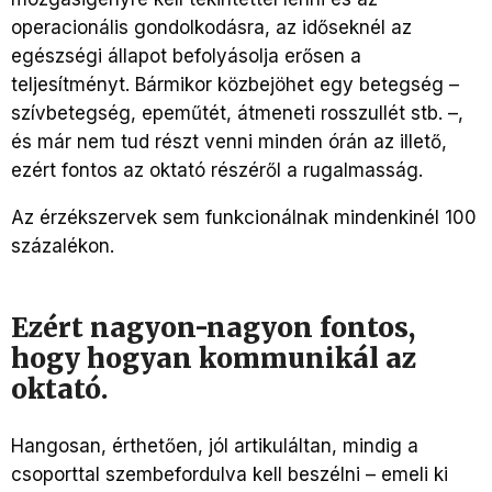
operacionális gondolkodásra, az időseknél az
egészségi állapot befolyásolja erősen a
teljesítményt. Bármikor közbejöhet egy betegség –
szívbetegség, epeműtét, átmeneti rosszullét stb. –,
és már nem tud részt venni minden órán az illető,
ezért fontos az oktató részéről a rugalmasság.
Az érzékszervek sem funkcionálnak mindenkinél 100
százalékon.
Ezért nagyon-nagyon fontos,
hogy hogyan kommunikál az
oktató.
Hangosan, érthetően, jól artikuláltan, mindig a
csoporttal szembefordulva kell beszélni – emeli ki