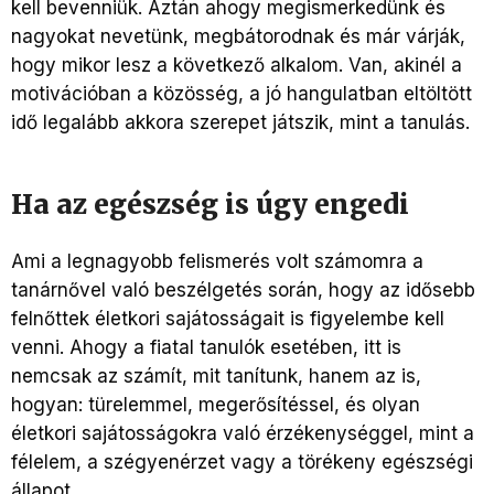
kell bevenniük. Aztán ahogy megismerkedünk és
nagyokat nevetünk, megbátorodnak és már várják,
hogy mikor lesz a következő alkalom. Van, akinél a
motivációban a közösség, a jó hangulatban eltöltött
idő legalább akkora szerepet játszik, mint a tanulás.
Ha az egészség is úgy engedi
Ami a legnagyobb felismerés volt számomra a
tanárnővel való beszélgetés során, hogy az idősebb
felnőttek életkori sajátosságait is figyelembe kell
venni. Ahogy a fiatal tanulók esetében, itt is
nemcsak az számít, mit tanítunk, hanem az is,
hogyan: türelemmel, megerősítéssel, és olyan
életkori sajátosságokra való érzékenységgel, mint a
félelem, a szégyenérzet vagy a törékeny egészségi
állapot.