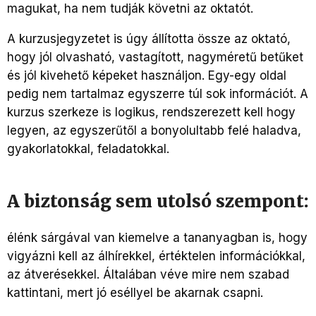
magukat, ha nem tudják követni az oktatót.
A kurzusjegyzetet is úgy állította össze az oktató,
hogy jól olvasható, vastagított, nagyméretű betűket
és jól kivehető képeket használjon. Egy-egy oldal
pedig nem tartalmaz egyszerre túl sok információt. A
kurzus szerkeze is logikus, rendszerezett kell hogy
legyen, az egyszerűtől a bonyolultabb felé haladva,
gyakorlatokkal, feladatokkal.
A biztonság sem utolsó szempont:
élénk sárgával van kiemelve a tananyagban is, hogy
vigyázni kell az álhírekkel, értéktelen információkkal,
az átverésekkel. Általában véve mire nem szabad
kattintani, mert jó eséllyel be akarnak csapni.