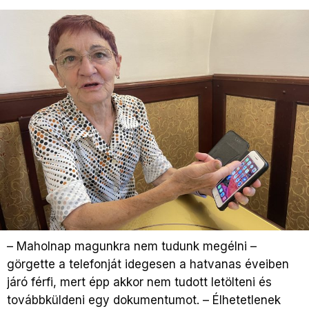
– Maholnap magunkra nem tudunk megélni –
görgette a telefonját idegesen a hatvanas éveiben
járó férfi, mert épp akkor nem tudott letölteni és
továbbküldeni egy dokumentumot. – Élhetetlenek