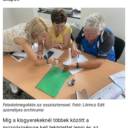
Feladatmegoldás az asszisztenssel. Fotó: Lőrincz Edit
személyes archívuma
Míg a kisgyerekeknél többek között a
mozgásigényre kell tekintettel lenni és az