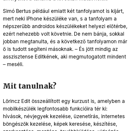
Simó Bertus például emiatt két tanfolyamot is kijárt,
mert neki iPhone készüléke van, s a tanfolyam a
népszerűbb androidos készülékeket helyezi előtérbe,
ezért nehezebb volt követnie. De nem bánja, sokkal
jobban megtanulta, és a következő tanfolyamon már
ő is tudott segíteni másoknak. – És jött mindig az
asszisztense Editkének, aki megmutogatott mindent
– meséli.
Mit tanulnak?
Lőrincz Edit összeállított egy kurzust is, amelyben a
mobilkészülék legfontosabb funkcióira tér ki:
hívások, névjegyek kezelése, üzenetírás, internetes
böngészők kezelése, képek keresése, készítése,