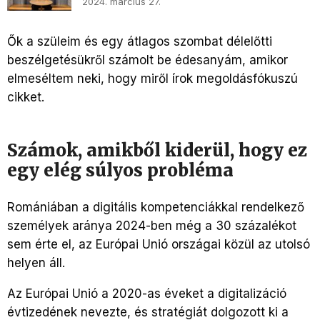
2024. március 27.
Ők a szüleim és egy átlagos szombat délelőtti
beszélgetésükről számolt be édesanyám, amikor
elmeséltem neki, hogy miről írok megoldásfókuszú
cikket.
Számok, amikből kiderül, hogy ez
egy elég súlyos probléma
Romániában a digitális kompetenciákkal rendelkező
személyek aránya 2024-ben még a 30 százalékot
sem érte el, az Európai Unió országai közül az utolsó
helyen áll.
Az Európai Unió a 2020-as éveket a digitalizáció
évtizedének nevezte, és stratégiát dolgozott ki a