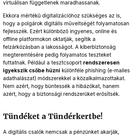
virtuálisan függetlenek maradhassanak.
Ekkora mértékű digitalizációhoz szükséges az is,
hogy a polgárok digitális műveltségét folyamatosan
fejlesszék. Ezért különböző ingyenes, online és
offline platformokon oktatják, segítik a
felzárkózásban a lakosságot. A kiberbiztonság
megteremtésére pedig folyamatos teszteket
futtatnak. Például a tesztcsoport
rendszeresen
igyekszik csőbe húzni
különféle phishing (e-mailes
adathalászat) módszerekkel a közalkalmazottakat.
Nem azért, hogy büntessék a hibázókat, hanem
azért, hogy a biztonsági rendszerüket erősítsék.
Tündéket a Tündérkertbe!
A digitális csalók nemcsak a pénzünket akarják,