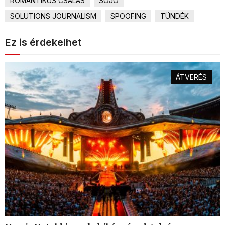
ROMANTIKUS CSALÁS
SOJO
SOLUTIONS JOURNALISM
SPOOFING
TÜNDÉK
Ez is érdekelhet
ÁTVERÉS