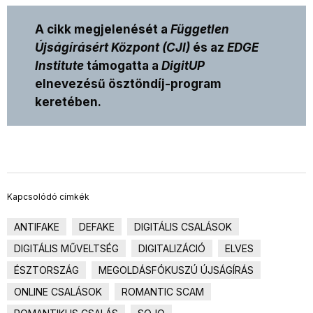
A cikk megjelenését a
Független
Újságírásért Központ (CJI)
és az
EDGE
Institute
támogatta a
DigitUP
elnevezésű ösztöndíj-program
keretében.
Kapcsolódó címkék
ANTIFAKE
DEFAKE
DIGITÁLIS CSALÁSOK
DIGITÁLIS MŰVELTSÉG
DIGITALIZÁCIÓ
ELVES
ÉSZTORSZÁG
MEGOLDÁSFÓKUSZÚ ÚJSÁGÍRÁS
ONLINE CSALÁSOK
ROMANTIC SCAM