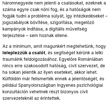
háromnegyede nem jelenti a csalásokat, ezeknek a
száma egyre csak nőni fog, és a hatóságok nem
fogják tudni a probléma súlyát, így intézkedéseket –
jogszabályok bővítése, szigorítása, megelőző
kampányok indítása, a digitális műveltség
terjesztése – sem hoznak ellene.
Az a minimum, amit magunkért megtehetünk, hogy
leleplezzük a csalót
, és segítséget kérünk a lelki
traumáink feldolgozásához. Egyelőre Romániában
nincs erre szakosodott hatóság, civil szervezet, de
ha sokan jelentik az ilyen eseteket, akkor lehet.
Külföldön már felismerték ennek a jelentőségét, és
például Spanyolországban ingyenes pszichológiai
konzultáción vehetnek részt bizonyos civil
szervezeteknél az érintettek.