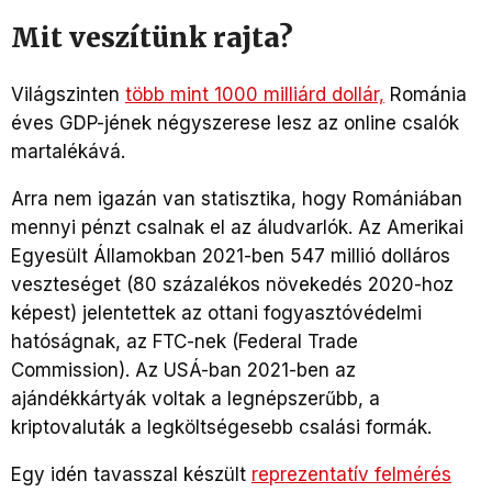
Mit veszítünk rajta?
Világszinten
több mint 1000 milliárd dollár,
Románia
éves GDP-jének négyszerese lesz az online csalók
martalékává.
Arra nem igazán van statisztika, hogy Romániában
mennyi pénzt csalnak el az áludvarlók. Az Amerikai
Egyesült Államokban 2021-ben 547 millió dolláros
veszteséget (80 százalékos növekedés 2020-hoz
képest) jelentettek az ottani fogyasztóvédelmi
hatóságnak, az FTC-nek (Federal Trade
Commission). Az USÁ-ban 2021-ben az
ajándékkártyák voltak a legnépszerűbb, a
kriptovaluták a legköltségesebb csalási formák.
Egy idén tavasszal készült
reprezentatív felmérés