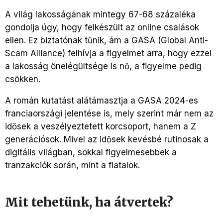
A világ lakosságának mintegy 67-68 százaléka
gondolja úgy, hogy felkészült az online csalások
ellen. Ez biztatónak tűnik, ám a GASA (Global Anti-
Scam Alliance) felhívja a figyelmet arra, hogy ezzel
a lakosság önelégültsége is nő, a figyelme pedig
csökken.
A román kutatást alátámasztja a GASA 2024-es
franciaországi jelentése is, mely szerint már nem az
idősek a veszélyeztetett korcsoport, hanem a Z
generációsok. Mivel az idősek kevésbé rutinosak a
digitális világban, sokkal figyelmesebbek a
tranzakciók során, mint a fiatalok.
Mit tehetünk, ha átvertek?