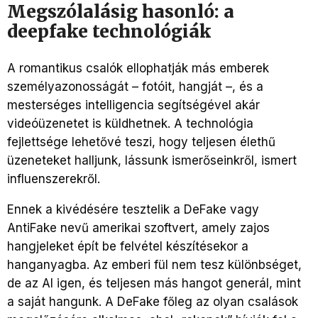
Megszólalásig hasonló: a
deepfake technológiák
A romantikus csalók ellophatják más emberek
személyazonosságát – fotóit, hangját –, és a
mesterséges intelligencia segítségével akár
videóüzenetet is küldhetnek. A technológia
fejlettsége lehetővé teszi, hogy teljesen élethű
üzeneteket halljunk, lássunk ismerőseinkről, ismert
influenszerekről.
Ennek a kivédésére tesztelik a DeFake vagy
AntiFake nevű amerikai szoftvert, amely zajos
hangjeleket épít be felvétel készítésekor a
hanganyagba. Az emberi fül nem tesz különbséget,
de az AI igen, és teljesen más hangot generál, mint
a saját hangunk. A DeFake főleg az olyan csalások