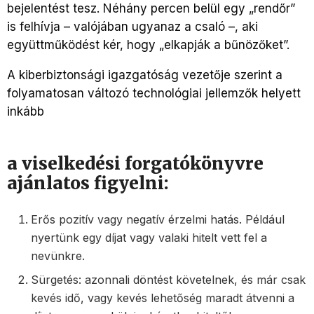
bejelentést tesz. Néhány percen belül egy „rendőr”
is felhívja – valójában ugyanaz a csaló –, aki
együttműködést kér, hogy „elkapják a bűnözőket”.
A kiberbiztonsági igazgatóság vezetője szerint a
folyamatosan változó technológiai jellemzők helyett
inkább
a viselkedési forgatókönyvre
ajánlatos figyelni:
Erős pozitív vagy negatív érzelmi hatás. Például
nyertünk egy díjat vagy valaki hitelt vett fel a
nevünkre.
Sürgetés: azonnali döntést követelnek, és már csak
kevés idő, vagy kevés lehetőség maradt átvenni a