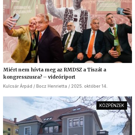
Miért nem hívta meg az RMDSZ a Tiszát a
kongresszusra? – videóriport
Kulcsár Árpád
Bocz Henrietta
2025. október 14.
KÖZPÉNZEK