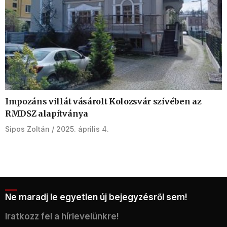
Impozáns villát vásárolt Kolozsvár szívében az
RMDSZ alapítványa
Sipos Zoltán
2025. április 4.
Ne maradj le egyetlen új bejegyzésről sem!
Iratkozz fel a hírlevelünkre!