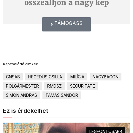
összeálljon a nagy kép
TÁMOGASS
Kapcsolódó címkék
CNSAS
HEGEDÜS CSILLA
MILÍCIA
NAGYBACON
POLGÁRMESTER
RMDSZ
SECURITATE
SIMON ANDRÁS
TAMÁS SÁNDOR
Ez is érdekelhet
LEGFONTOSABB