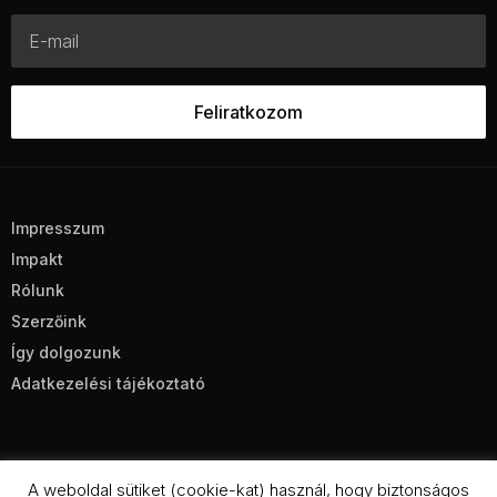
Impresszum
Impakt
Rólunk
Szerzőink
Így dolgozunk
Adatkezelési tájékoztató
A weboldal sütiket (cookie-kat) használ, hogy biztonságos