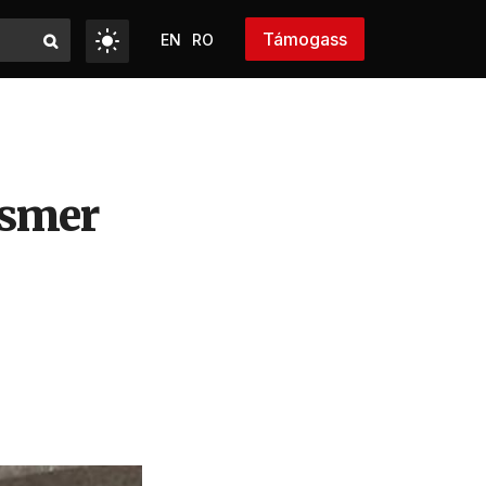
Támogass
EN
RO
ismer