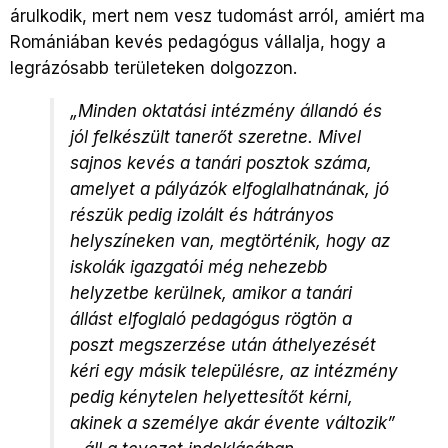
árulkodik, mert nem vesz tudomást arról, amiért ma
Romániában kevés pedagógus vállalja, hogy a
legrázósabb területeken dolgozzon.
„Minden oktatási intézmény állandó és
jól felkészült tanerőt szeretne. Mivel
sajnos kevés a tanári posztok száma,
amelyet a pályázók elfoglalhatnának, jó
részük pedig izolált és hátrányos
helyszíneken van, megtörténik, hogy az
iskolák igazgatói még nehezebb
helyzetbe kerülnek, amikor a tanári
állást elfoglaló pedagógus rögtön a
poszt megszerzése után áthelyezését
kéri egy másik településre, az intézmény
pedig kénytelen helyettesítőt kérni,
akinek a személye akár évente változik”