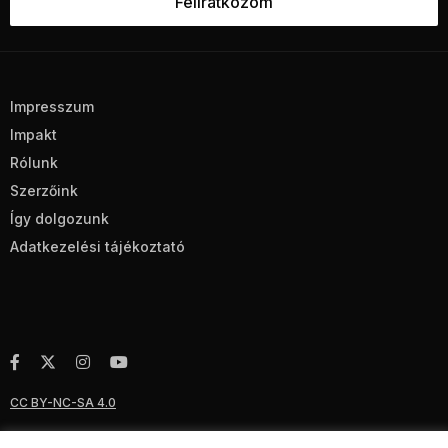
Impresszum
Impakt
Rólunk
Szerzőink
Így dolgozunk
Adatkezelési tájékoztató
CC BY-NC-SA 4.0