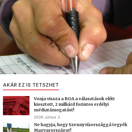
AKÁR EZ IS TETSZHET
Vonja vissza a BGA a választások előtt
kiosztott, 2 milliárd forintos erdélyi
médiatámogatást!
2026. június 3.
Ne hagyja, hogy Szennyvízországgá tegyék
Magyarországot!