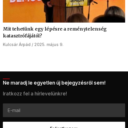
Mit tehetünk egy lépésre a reménytelenség
katasztrófájától?
Kulcsár Árpád
2025. május 9.
Ne maradj le egyetlen új bejegyzésről sem!
Iratkozz fel a hírlevelünkre!