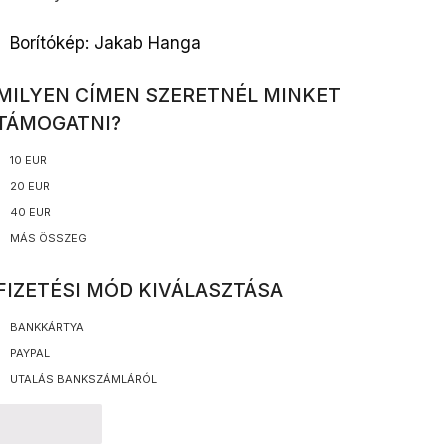
Borítókép: Jakab Hanga
MILYEN CÍMEN SZERETNÉL MINKET
TÁMOGATNI?
10 EUR
20 EUR
40 EUR
MÁS ÖSSZEG
FIZETÉSI MÓD KIVÁLASZTÁSA
BANKKÁRTYA
PAYPAL
UTALÁS BANKSZÁMLÁRÓL