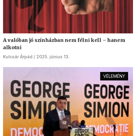
A valóban jó színházban nem félni kell – hanem
alkotni
Kulcsár Árpád
2025. június 13.
VÉLEMÉNY