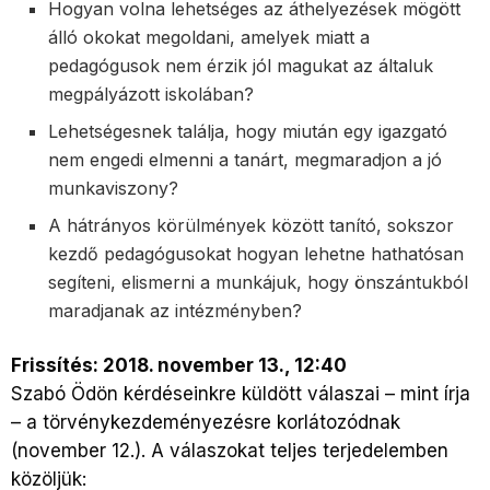
Hogyan volna lehetséges az áthelyezések mögött
álló okokat megoldani, amelyek miatt a
pedagógusok nem érzik jól magukat az általuk
megpályázott iskolában?
Lehetségesnek találja, hogy miután egy igazgató
nem engedi elmenni a tanárt, megmaradjon a jó
munkaviszony?
A hátrányos körülmények között tanító, sokszor
kezdő pedagógusokat hogyan lehetne hathatósan
segíteni, elismerni a munkájuk, hogy önszántukból
maradjanak az intézményben?
Frissítés: 2018. november 13., 12:40
Szabó Ödön kérdéseinkre küldött válaszai – mint írja
– a törvénykezdeményezésre korlátozódnak
(november 12.). A válaszokat teljes terjedelemben
közöljük: