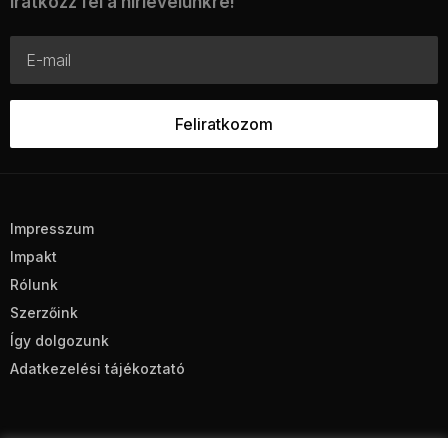
Iratkozz fel a hírlevelünkre!
Impresszum
Impakt
Rólunk
Szerzőink
Így dolgozunk
Adatkezelési tájékoztató