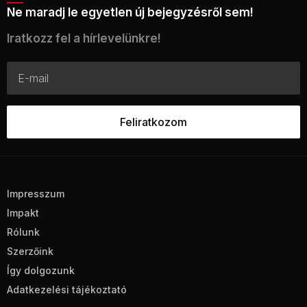
Ne maradj le egyetlen új bejegyzésről sem!
Iratkozz fel a hírlevelünkre!
Impresszum
Impakt
Rólunk
Szerzőink
Így dolgozunk
Adatkezelési tájékoztató