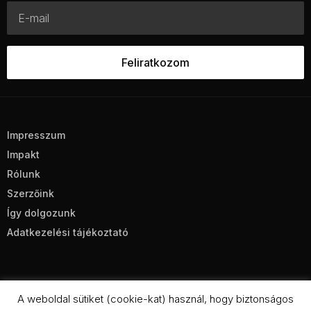
Impresszum
Impakt
Rólunk
Szerzőink
Így dolgozunk
Adatkezelési tájékoztató
A weboldal sütiket (cookie-kat) használ, hogy biztonságos