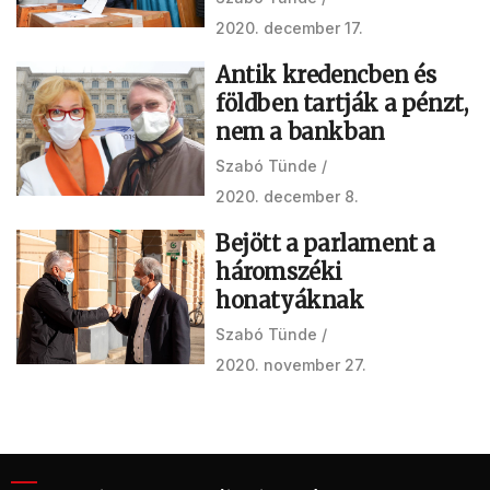
2020. december 17.
Antik kredencben és
földben tartják a pénzt,
nem a bankban
Szabó Tünde
2020. december 8.
Bejött a parlament a
háromszéki
honatyáknak
Szabó Tünde
2020. november 27.