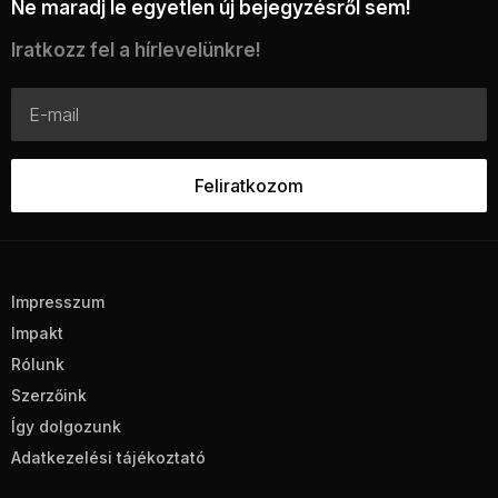
Ne maradj le egyetlen új bejegyzésről sem!
Iratkozz fel a hírlevelünkre!
Impresszum
Impakt
Rólunk
Szerzőink
Így dolgozunk
Adatkezelési tájékoztató