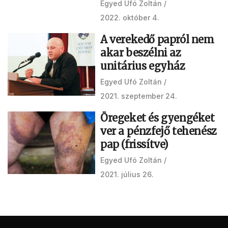
Egyed Ufó Zoltán
2022. október 4.
A verekedő papról nem
akar beszélni az
unitárius egyház
Egyed Ufó Zoltán
2021. szeptember 24.
Öregeket és gyengéket
ver a pénzfejő tehenész
pap (frissítve)
Egyed Ufó Zoltán
2021. július 26.