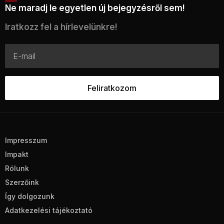
Ne maradj le egyetlen új bejegyzésről sem!
Iratkozz fel a hírlevelünkre!
Impresszum
Impakt
Rólunk
Szerzőink
Így dolgozunk
Adatkezelési tájékoztató