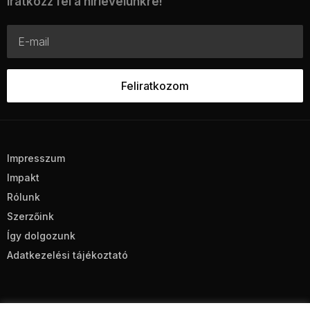
Iratkozz fel a hírlevelünkre!
Impresszum
Impakt
Rólunk
Szerzőink
Így dolgozunk
Adatkezelési tájékoztató