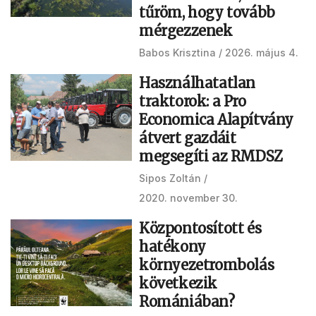
tűröm, hogy tovább
mérgezzenek
Babos Krisztina
2026. május 4.
Használhatatlan
traktorok: a Pro
Economica Alapítvány
átvert gazdáit
megsegíti az RMDSZ
Sipos Zoltán
2020. november 30.
Központosított és
hatékony
környezetrombolás
következik
Romániában?