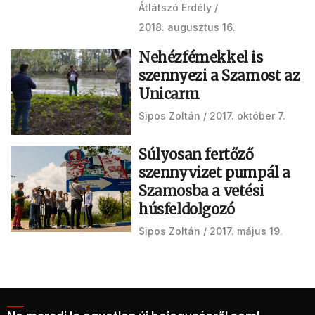
Átlátszó Erdély
2018. augusztus 16.
Nehézfémekkel is
szennyezi a Szamost az
Unicarm
Sipos Zoltán
2017. október 7.
Súlyosan fertőző
szennyvizet pumpál a
Szamosba a vetési
húsfeldolgozó
Sipos Zoltán
2017. május 19.