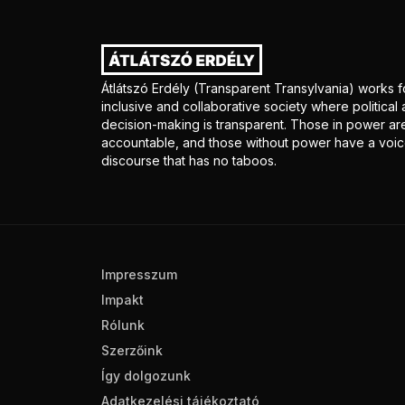
Átlátszó Erdély (Transparent Transylvania) works f
inclusive and collaborative society where politica
decision-making is transparent. Those in power ar
accountable, and those without power have a voice
discourse that has no taboos.
Impresszum
Impakt
Rólunk
Szerzőink
Így dolgozunk
Adatkezelési tájékoztató