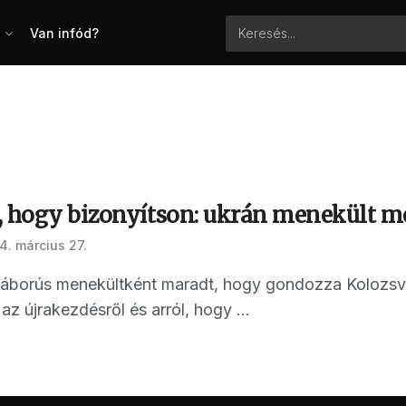
Van infód?
, hogy bizonyítson: ukrán menekült me
4. március 27.
, háborús menekültként maradt, hogy gondozza Kolozsv
az újrakezdésről és arról, hogy ...