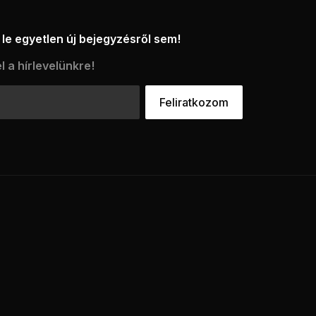
le egyetlen új bejegyzésről sem!
l a hírlevelünkre!