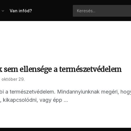
Van infód?
 sem ellensége a természetvédelem
 október 29.
i a természetvédelem. Mindannyiunknak megéri, hogy 
, kikapcsolódni, vagy épp ...