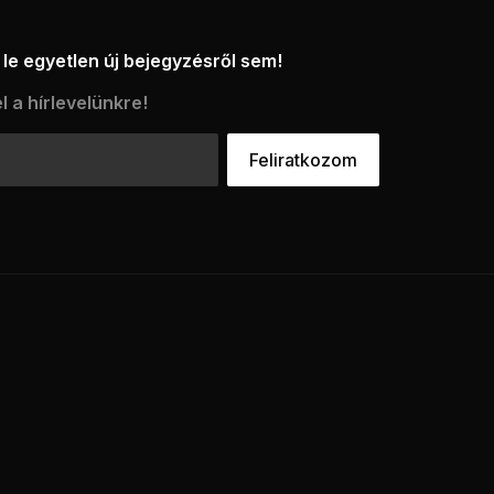
le egyetlen új bejegyzésről sem!
l a hírlevelünkre!