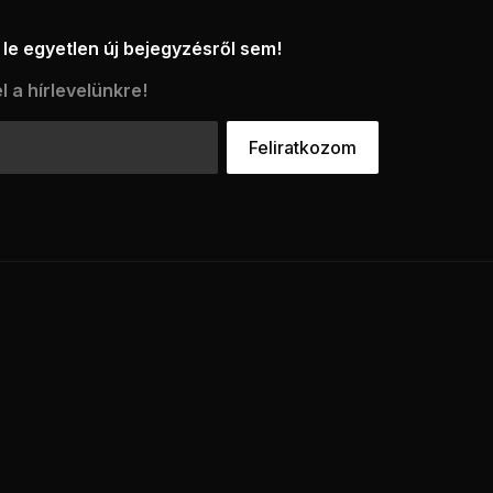
le egyetlen új bejegyzésről sem!
l a hírlevelünkre!