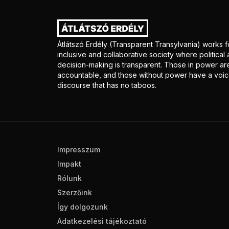
Átlátszó Erdély (Transparent Transylvania) works f
inclusive and collaborative society where politica
decision-making is transparent. Those in power ar
accountable, and those without power have a voice
discourse that has no taboos.
Impresszum
Impakt
Rólunk
Szerzőink
Így dolgozunk
Adatkezelési tájékoztató