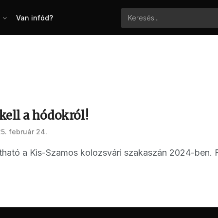
Van infód?
kell a hódokról!
5. február 24.
tható a Kis-Szamos kolozsvári szakaszán 2024-ben. 