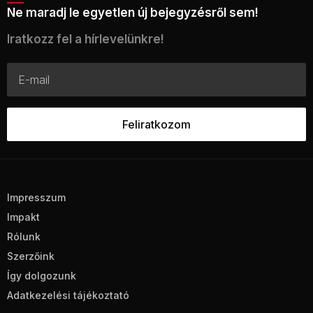
Ne maradj le egyetlen új bejegyzésről sem!
Iratkozz fel a hírlevelünkre!
Impresszum
Impakt
Rólunk
Szerzőink
Így dolgozunk
Adatkezelési tájékoztató