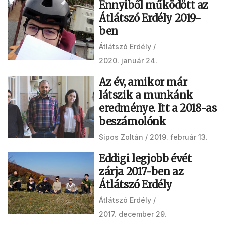
Ennyiből működött az
Átlátszó Erdély 2019-
ben
Átlátszó Erdély
2020. január 24.
Az év, amikor már
látszik a munkánk
eredménye. Itt a 2018-as
beszámolónk
Sipos Zoltán
2019. február 13.
Eddigi legjobb évét
zárja 2017-ben az
Átlátszó Erdély
Átlátszó Erdély
2017. december 29.