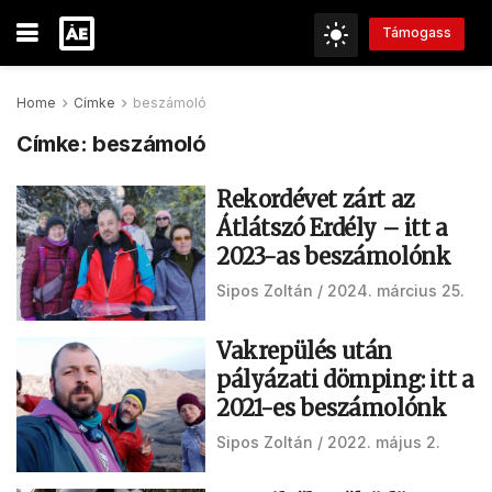
Támogass
Home
Címke
beszámoló
Címke:
beszámoló
Rekordévet zárt az
Átlátszó Erdély – itt a
2023-as beszámolónk
Sipos Zoltán
2024. március 25.
Vakrepülés után
pályázati dömping: itt a
2021-es beszámolónk
Sipos Zoltán
2022. május 2.