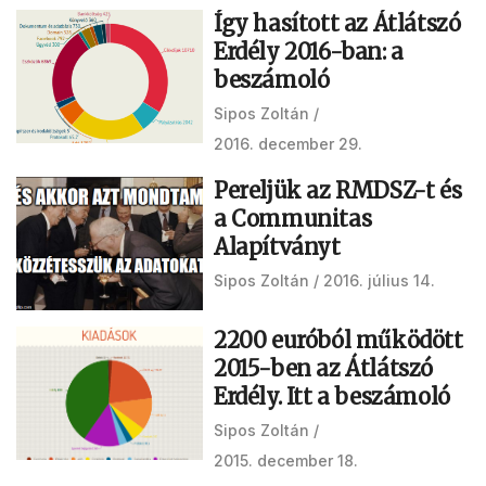
Így hasított az Átlátszó
Erdély 2016-ban: a
beszámoló
Sipos Zoltán
2016. december 29.
Pereljük az RMDSZ-t és
a Communitas
Alapítványt
Sipos Zoltán
2016. július 14.
2200 euróból működött
2015-ben az Átlátszó
Erdély. Itt a beszámoló
Sipos Zoltán
2015. december 18.