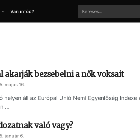
Van infód?
 akarják bezsebelni a nők voksait
5. május 16.
ó helyen áll az Európai Unió Nemi Egyenlőség Indexe 
 ...
dozatnak való vagy?
. január 6.