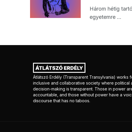
Három hétig tartó
egyetemre ...
Átlátszó Erdély (Transparent Transylvania) works f
inclusive and collaborative society where politica
decision-making is transparent. Those in power ar
accountable, and those without power have a voice
discourse that has no taboos.