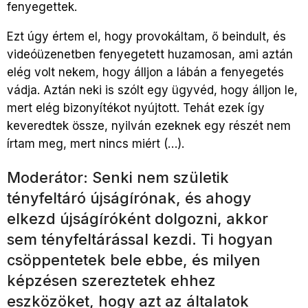
fenyegettek.
Ezt úgy értem el, hogy provokáltam, ő beindult, és
videóüzenetben fenyegetett huzamosan, ami aztán
elég volt nekem, hogy álljon a lábán a fenyegetés
vádja. Aztán neki is szólt egy ügyvéd, hogy álljon le,
mert elég bizonyítékot nyújtott. Tehát ezek így
keveredtek össze, nyilván ezeknek egy részét nem
írtam meg, mert nincs miért (…).
Moderátor: Senki nem születik
tényfeltáró újságírónak, és ahogy
elkezd újságíróként dolgozni, akkor
sem tényfeltárással kezdi. Ti hogyan
csöppentetek bele ebbe, és milyen
képzésen szereztetek ehhez
eszközöket, hogy azt az általatok