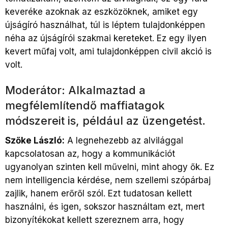
keveréke azoknak az eszközöknek, amiket egy
újságíró használhat, túl is léptem tulajdonképpen
néha az újságírói szakmai kereteket. Ez egy ilyen
kevert műfaj volt, ami tulajdonképpen civil akció is
volt.
Moderátor: Alkalmaztad a
megfélemlítendő maffiatagok
módszereit is, például az üzengetést.
Szőke László:
A legnehezebb az alvilággal
kapcsolatosan az, hogy a kommunikációt
ugyanolyan szinten kell művelni, mint ahogy ők. Ez
nem intelligencia kérdése, nem szellemi szópárbaj
zajlik, hanem erőről szól. Ezt tudatosan kellett
használni, és igen, sokszor használtam ezt, mert
bizonyítékokat kellett szereznem arra, hogy