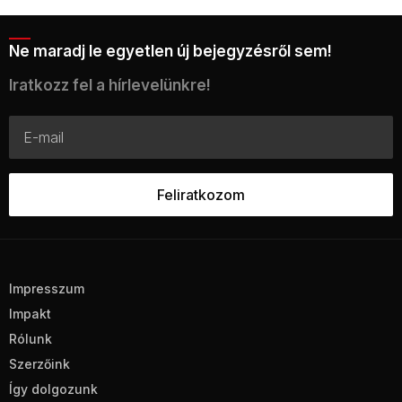
Ne maradj le egyetlen új bejegyzésről sem!
Iratkozz fel a hírlevelünkre!
Impresszum
Impakt
Rólunk
Szerzőink
Így dolgozunk