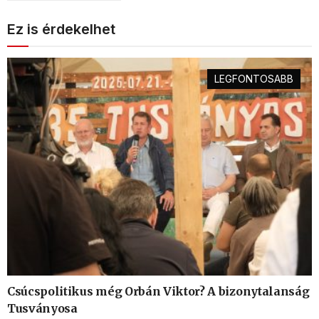
Ez is érdekelhet
LEGFONTOSABB
Csúcspolitikus még Orbán Viktor? A bizonytalanság
Tusványosa