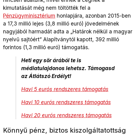
kimutatását még nem töltötték fel a
Pénzügyminisztérium
honlapjára, azonban 2015-ben
a 17,3 millió lejes (3,8 millió euró) jövedelmének
nagyjából harmadát adta a „Határok nélkül a magyar
nyelvű sajtóért” Alapítványtól kapott, 392 millió
forintos (1,3 millió euró) támogatás.
Heti egy sör árából te is
médiatulajdonos lehetsz. Támogasd
az Átlátszó Erdélyt!
Havi 5 eurós rendszeres támogatás
Havi 10 eurós rendszeres támogatás
Havi 20 eurós rendszeres támogatás
Könnyű pénz, biztos kiszolgáltatottság