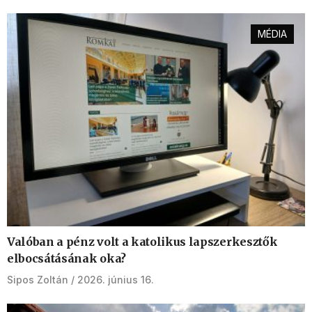
MÉDIA
Valóban a pénz volt a katolikus lapszerkesztők
elbocsátásának oka?
Sipos Zoltán
2026. június 16.