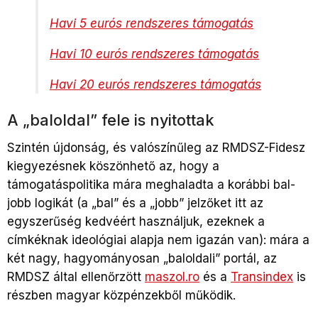
Havi 5 eurós rendszeres támogatás
Havi 10 eurós rendszeres támogatás
Havi 20 eurós rendszeres támogatás
A „baloldal” fele is nyitottak
Szintén újdonság, és valószínűleg az RMDSZ-Fidesz
kiegyezésnek köszönhető az, hogy a
támogatáspolitika mára meghaladta a korábbi bal-
jobb logikát (a „bal” és a „jobb” jelzőket itt az
egyszerűség kedvéért használjuk, ezeknek a
címkéknak ideológiai alapja nem igazán van): mára a
két nagy, hagyományosan „baloldali” portál, az
RMDSZ által ellenőrzött
maszol.ro
és a
Transindex
is
részben magyar közpénzekből működik.