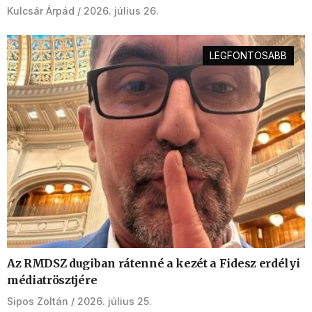
Kulcsár Árpád
2026. július 26.
LEGFONTOSABB
Az RMDSZ dugiban rátenné a kezét a Fidesz erdélyi
médiatrösztjére
Sipos Zoltán
2026. július 25.