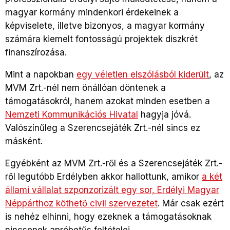
magyar kormány mindenkori érdekeinek a
képviselete, illetve bizonyos, a magyar kormány
számára kiemelt fontosságú projektek diszkrét
finanszírozása.
Mint a napokban
egy véletlen elszólásból kiderült
, az
MVM Zrt.-nél nem önállóan döntenek a
támogatásokról, hanem azokat minden esetben a
Nemzeti Kommunikációs Hivatal
hagyja jóvá.
Valószínűleg a Szerencsejáték Zrt.-nél sincs ez
másként.
Egyébként az MVM Zrt.-ről és a Szerencsejáték Zrt.-
ről legutóbb Erdélyben akkor hallottunk, amikor
a két
állami vállalat szponzorizált egy sor, Erdélyi Magyar
Néppárthoz köthető civil szervezetet
.
Már csak ezért
is nehéz elhinni, hogy ezeknek a támogatásoknak