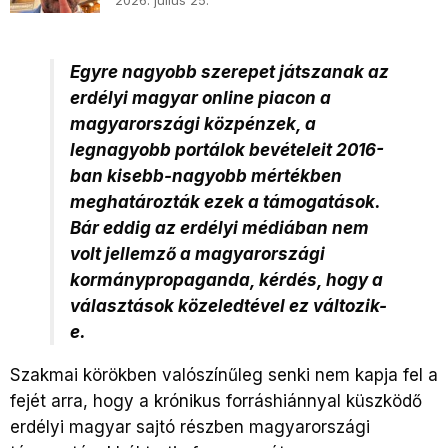
2026. július 25.
Egyre nagyobb szerepet játszanak az
erdélyi magyar online piacon a
magyarországi közpénzek, a
legnagyobb portálok bevételeit 2016-
ban kisebb-nagyobb mértékben
meghatározták ezek a támogatások.
Bár eddig az erdélyi médiában nem
volt jellemző a magyarországi
kormánypropaganda, kérdés, hogy a
választások közeledtével ez változik-
e.
Szakmai körökben valószínűleg senki nem kapja fel a
fejét arra, hogy a krónikus forráshiánnyal küszködő
erdélyi magyar sajtó részben magyarországi