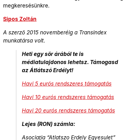
megkeresésünkre.
Sipos Zoltán
A szerző 2015 novemberéig a Transindex
munkatársa volt.
Heti egy sör árából te is
médiatulajdonos lehetsz. Támogasd
az Átlátszó Erdélyt!
Havi 5 eurós rendszeres támogatás
Havi 10 eurós rendszeres támogatás
Havi 20 eurós rendszeres támogatás
Lejes (RON) számla:
Asociaţia “Atlatszo Erdely Egyesulet”