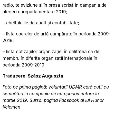
radio, televiziune şi în presa scrisă în campania de
alegeri europarlamentare 2019;
– cheltuielile de audit și contabilitate;
– lista operelor de artă cumpărate în perioada 2009-
2019;
– lista cotizațiilor organizației în calitatea sa de
membru în diferite organizații internaționale în
perioada 2009-2019.
Traducere: Szász Auguszta
Foto pe prima pagină: voluntarii UDMR cară cutii cu
semnături în campania de europarlamentare în
martie 2019. Sursa: pagina Facebook al lui Hunor
Kelemen