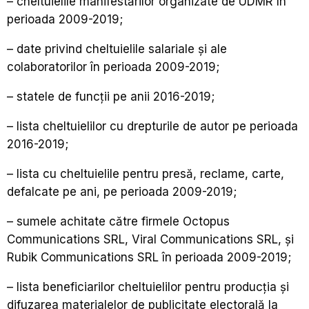
–
cheltuielile manifestărilor organizate de UDMR în
perioada 2009-2019;
– date privind cheltuielile salariale și ale
colaboratorilor în perioada 2009-2019;
– statele de funcții pe anii 2016-2019;
– lista cheltuielilor cu drepturile de autor pe perioada
2016-2019;
– lista cu cheltuielile pentru presă, reclame, carte,
defalcate pe ani, pe perioada 2009-2019;
– sumele achitate către firmele Octopus
Communications SRL, Viral Communications SRL, și
Rubik Communications SRL în perioada 2009-2019;
– lista beneficiarilor cheltuielilor pentru producţia şi
difuzarea materialelor de publicitate electorală la