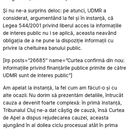
Și nu ne-a surprins deloc: pe atunci, UDMR a
considerat, argumentând la fel și în instanță, că
Legea 544/2001 privind liberul acces la informațiile
de interes public nu i se aplică, aceasta neavând
obligația de a ne pune la dispoziție informații cu
privire la cheltuirea banului public.
[irp posts=”26685″ name=”Curtea confirmă din nou:
informațiile privind finanţările publice primite de către
UDMR sunt de interes public”]
Am apelat la instanță, la fel cum am făcut-o și cu
alte ocazii. Nu dorim să prezentăm detaliile, întrucât
cauza a devenit foarte complexă: în primă instanță,
Tribunalul Cluj ne-a dat câștig de cauză, însă Curtea
de Apel a dispus rejudecarea cauzei, aceasta
ajungând în al doilea ciclu procesual atât în prima