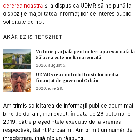
cererea noastră
și a dispus ca UDMR să ne pună la
dispoziție majoritatea informațiilor de interes public
solicitate de noi.
AKÁR EZ IS TETSZHET
Victorie parțială pentru Ier: apa evacuată la
Sălacea este mult mai curată
2026. august 5.
UDMR vrea controlul trustului media
finanțat de guvernul Orbán
2026. iulie 29.
Am trimis solicitarea de informații publice acum mai
bine de doi ani, mai exact, în data de 28 octombrie
2019, către președintele executiv de la vremea
respectivă, Bálint Porcsalmi. Am primit un număr de
înregistrare, însă niciun răspuns.