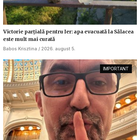
Victorie parțială pentru Ier: apa evacuată la Sălacea
este mult mai curată
Babos Krisztina
2026. august 5.
IMPORTANT