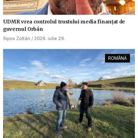
UDMR vrea controlul trustului media finanțat de
guvernul Orbán
Sipos Zoltán
2026. iulie 29.
ROMÂNĂ