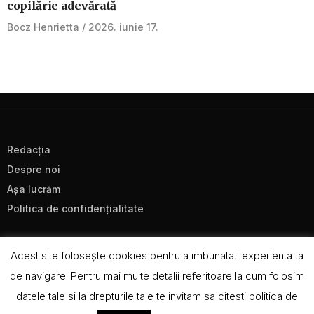
copilărie adevărată
Bocz Henrietta
2026. iunie 17.
Redacţia
Despre noi
Aşa lucrăm
Politica de confidenţialitate
Acest site foloseşte cookies pentru a imbunatati experienta ta
de navigare. Pentru mai multe detalii referitoare la cum folosim
datele tale si la drepturile tale te invitam sa citesti politica de