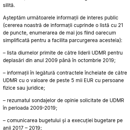
silită.
Așteptăm următoarele informații de interes public
(cererea noastră de informații cuprinde o listă cu 21
de puncte, enumerarea de mai jos fiind oarecum
simplificată pentru a facilita parcurgerea acesteia):
– lista diurnelor primite de către liderii UDMR pentru
deplasări din anul 2009 până în octombrie 2019;
– informații în legătură contractele încheiate de către
UDMR cu o valoare de peste 5 mii EUR cu persoane
fizice sau juridice;
– rezumatul sondajelor de opinie solicitate de UDMR
în perioada 2009-2019;
– comunicarea bugetului şi a execuţiei bugetare pe
anii 2017 – 2019;