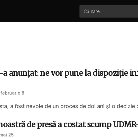
 anunțat: ne vor pune la dispoziție inf
februarie 8.
ta, a fost nevoie de un proces de doi ani și o decizie de
 noastră de presă a costat scump UDMR
mai 25.