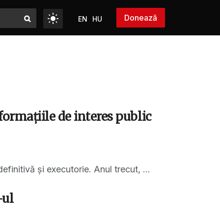
Donează
EN
HU
ormațiile de interes public
finitivă și executorie. Anul trecut, ...
-ul