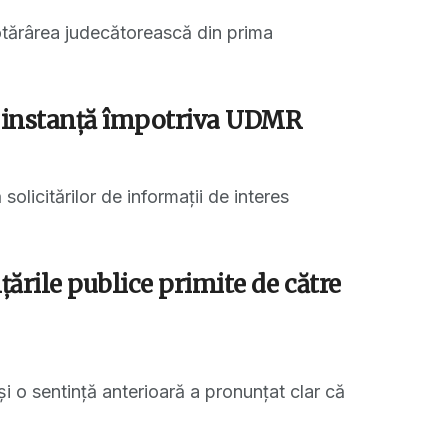
tărârea judecătorească din prima
în instanţă împotriva UDMR
licitărilor de informaţii de interes
ările publice primite de către
i o sentință anterioară a pronunțat clar că