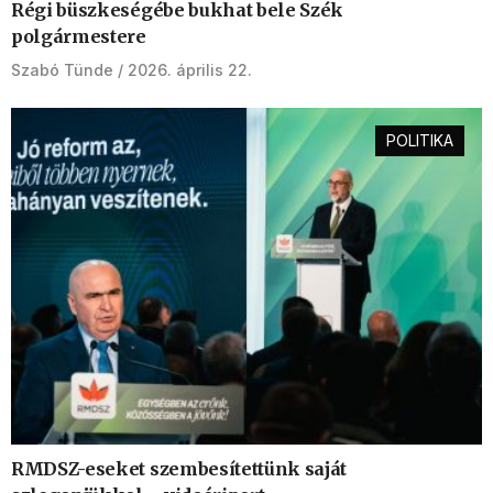
Régi büszkeségébe bukhat bele Szék
polgármestere
Szabó Tünde
2026. április 22.
POLITIKA
RMDSZ-eseket szembesítettünk saját