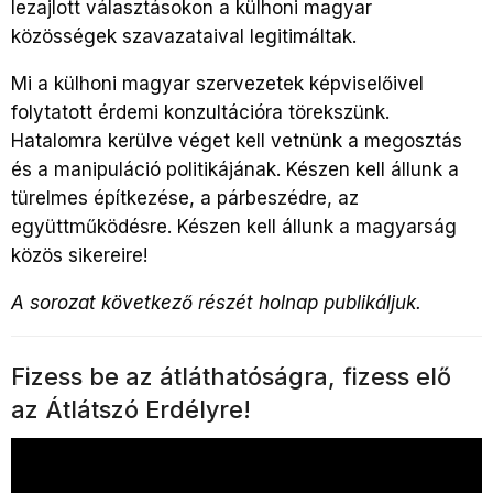
lezajlott választásokon a külhoni magyar
közösségek szavazataival legitimáltak.
Mi a külhoni magyar szervezetek képviselőivel
folytatott érdemi konzultációra törekszünk.
Hatalomra kerülve véget kell vetnünk a megosztás
és a manipuláció politikájának. Készen kell állunk a
türelmes építkezése, a párbeszédre, az
együttműködésre. Készen kell állunk a magyarság
közös sikereire!
A sorozat következő részét
holnap publikáljuk.
Fizess be az átláthatóságra, fizess elő
az Átlátszó Erdélyre!