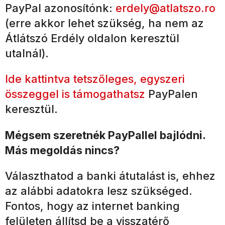
PayPal azonosítónk:
erdely@atlatszo.ro
(erre akkor lehet szükség, ha nem az
Átlátszó Erdély oldalon keresztül
utalnál).
Ide kattintva tetszőleges, egyszeri
összeggel is támogathatsz
PayPalen
keresztül.
Mégsem szeretnék PayPallel bajlódni.
Más megoldás nincs?
Választhatod a banki átutalást is, ehhez
az alábbi adatokra lesz szükséged.
Fontos, hogy az internet banking
felületen állítsd be a visszatérő