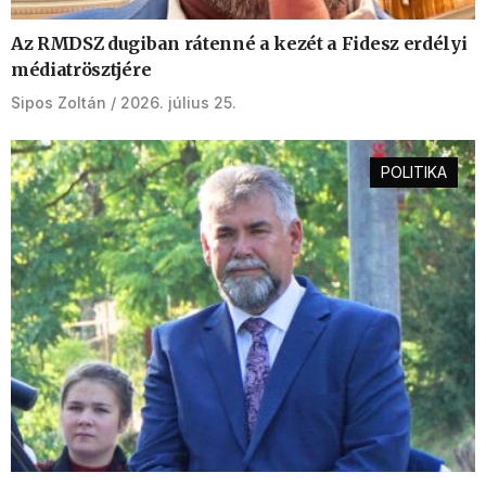
Az RMDSZ dugiban rátenné a kezét a Fidesz erdélyi
médiatrösztjére
Sipos Zoltán
2026. július 25.
POLITIKA