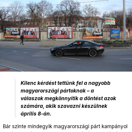
Kilenc kérdést tettünk fel a nagyobb
magyarországi pártoknak – a
válaszok megkönnyítik a döntést azok
számára, akik szavazni készülnek
április 8-án.
Bár szinte mindegyik magyarországi párt kampányol