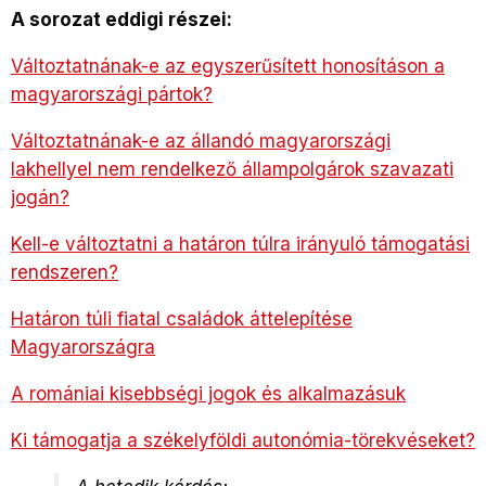
A sorozat eddigi részei:
Változtatnának-e az egyszerűsített honosításon a
magyarországi pártok?
Változtatnának-e az állandó magyarországi
lakhellyel nem rendelkező állampolgárok szavazati
jogán?
Kell-e változtatni a határon túlra irányuló támogatási
rendszeren?
Határon túli fiatal családok áttelepítése
Magyarországra
A romániai kisebbségi jogok és alkalmazásuk
Ki támogatja a székelyföldi autonómia-törekvéseket?