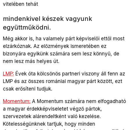
vitelében tehát
mindenkivel készek vagyunk
együttműködni.
Még akkor is, ha valamely párt képviselői ettől most
elzárkóznak. Az előzmények ismeretében ez
bizonyára egyikünk számára sem lesz könnyű, de
nem lesz más helyes út.
LMP:
Évek óta kölcsönös partneri viszony áll fenn az
LMP és az összes romániai magyar párt között, ezt
csak erősíteni tudjuk.
Momentum:
A Momentum számára nem elfogadható
a magyar érdekképviseletet végző pártok,
szervezetek alárendeltként való kezelése.
Kötelességünknek tartjuk, hogy minden