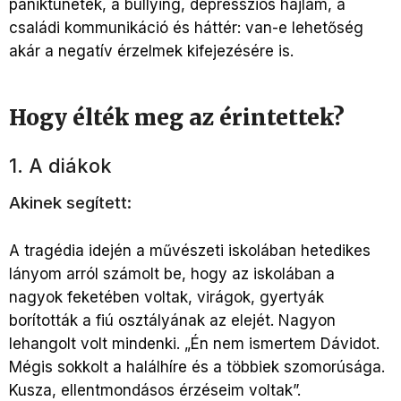
pániktünetek, a bullying, depressziós hajlam, a
családi kommunikáció és háttér: van-e lehetőség
akár a negatív érzelmek kifejezésére is.
Hogy élték meg az érintettek?
1. A diákok
Akinek segített:
A tragédia idején a művészeti iskolában hetedikes
lányom arról számolt be, hogy az iskolában a
nagyok feketében voltak, virágok, gyertyák
borították a fiú osztályának az elejét. Nagyon
lehangolt volt mindenki. „Én nem ismertem Dávidot.
Mégis sokkolt a halálhíre és a többiek szomorúsága.
Kusza, ellentmondásos érzéseim voltak”.