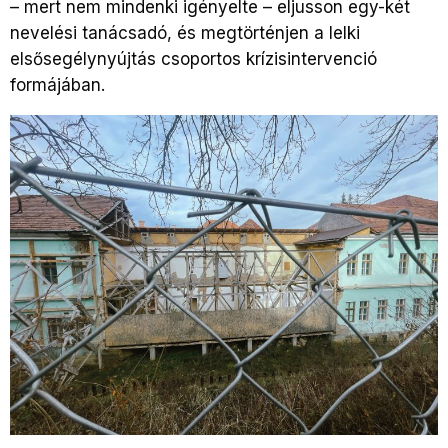
– mert nem mindenki igényelte – eljusson egy-két
nevelési tanácsadó, és megtörténjen a lelki
elsősegélynyújtás csoportos krízisintervenció
formájában.