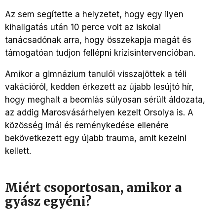
Az sem segítette a helyzetet, hogy egy ilyen
kihallgatás után 10 perce volt az iskolai
tanácsadónak arra, hogy összekapja magát és
támogatóan tudjon fellépni krízisintervencióban.
Amikor a gimnázium tanulói visszajöttek a téli
vakációról, kedden érkezett az újabb lesújtó hír,
hogy meghalt a beomlás súlyosan sérült áldozata,
az addig Marosvásárhelyen kezelt Orsolya is. A
közösség imái és reménykedése ellenére
bekövetkezett egy újabb trauma, amit kezelni
kellett.
Miért csoportosan, amikor a
gyász egyéni?