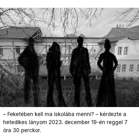
– Feketében kell ma iskolába menni? – kérdezte a
hetedikes lányom 2023. december 19-én reggel 7
óra 30 perckor.