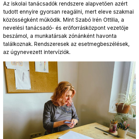
Az iskolai tanácsadók rendszere alapvetően azért
tudott ennyire gyorsan reagálni, mert eleve szakmai
közösségként működik. Mint Szabó Irén Ottilia, a
nevelési tanácsadó- és erőforrásközpont vezetője
beszámol, a munkatársak zónánként havonta
találkoznak. Rendszeresek az esetmegbeszélések,
az úgynevezett intervíziók.