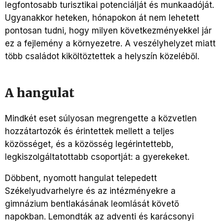
legfontosabb turisztikai potenciálját és munkaadóját.
Ugyanakkor heteken, hónapokon át nem lehetett
pontosan tudni, hogy milyen következményekkel jár
ez a fejlemény a környezetre. A veszélyhelyzet miatt
több családot kiköltöztettek a helyszín közeléből.
A hangulat
Mindkét eset súlyosan megrengette a közvetlen
hozzátartozók és érintettek mellett a teljes
közösséget, és a közösség legérintettebb,
legkiszolgáltatottabb csoportját: a gyerekeket.
Döbbent, nyomott hangulat telepedett
Székelyudvarhelyre és az intézményekre a
gimnázium bentlakásának leomlását követő
napokban. Lemondták az adventi és karácsonyi