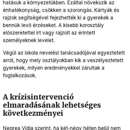
hatásuk a környezetükben. Ezáltal növekszik az
énhatékonyság, csökken a szorongás. Kártyák és
rajzok segítségével fejezhették ki a gyerekek a
bennük levő érzéseket. A kisebb korosztály
előszeretettel írt vagy rajzolt az érintett
személyeknek levelet.
Végül az iskola nevelési tanácsadójával egyeztetett
arról, hogy mely osztályokban kik a veszélyeztetett
gyerekek, milyen eredményekkel zárultak a
foglalkozások.
A krízisintervenció
elmaradásának lehetséges
következményei
Negrea Vidia szerint, ha két-négy héten belül nem