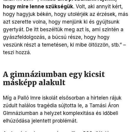
hogy
mire lenne szükségük
. Volt, aki annyit kért,
hogy hagyjuk békén, hogy utolérjék az érzések, más
azt szerette volna, hogy menjünk ki és gyújtsunk
gyertyát. De itt beszéltük meg azt is, ami szintén a
gyászfeldolgozás, a búcsú része, hogy hogy
veszünk részt a temetésen, ki mibe öltözzön, stb.” –
teszi hozzá.
A gimnáziumban egy kicsit
másképp alakult
Míg a Palló Imre iskolát elsősorban a hirtelen rájuk
zúdult halálos tragédia sújtotta le, a Tamási Áron
Gimnáziumban a helyzet komplexitása és időbeli
elhúzódása jelentett problémát.