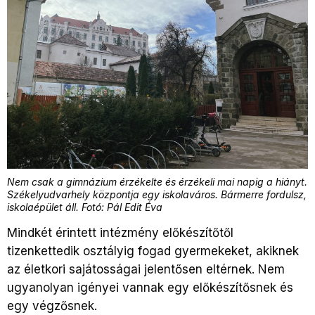
Nem csak a gimnázium érzékelte és érzékeli mai napig a hiányt.
Székelyudvarhely központja egy iskolaváros. Bármerre fordulsz,
iskolaépület áll. Fotó: Pál Edit Éva
Mindkét érintett intézmény előkészítőtől
tizenkettedik osztályig fogad gyermekeket, akiknek
az életkori sajátosságai jelentősen eltérnek. Nem
ugyanolyan igényei vannak egy előkészítősnek és
egy végzősnek.