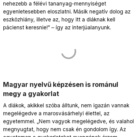
nehezebb a félévi tananyag-mennyiséget
egyenletesebben eloszlatni. Másik negatív dolog az
eszközhiány, illetve az, hogy itt a diáknak kell
pácienst keresnie!” – így az interjúalanyunk.
Magyar nyelvű képzésen is románul
megy a gyakorlat
A diákok, akikkel szóba álltunk, nem igazán vannak
megelégedve a marosvásárhelyi élettel, az
egyetemmel. „Nem vagyok megelégedve, és valahol
megnyugtat, hogy nem csak én gondolom így. Az