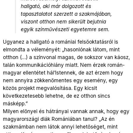
hallgató, aki már dolgozott és
tapasztalatot szerzett a szakmájában,
viszont otthon nem sikerült bejutnia
egyik színművészeti egyetemre sem.
Ugyanez a hallgató a romániai felsőoktatásról is
elmondta a véleményét: „hasonlónak látom, mint
otthon (…) a színvonal magas, de sokszor van káosz,
talán kommunikációhiány miatt. Nem érzek román-
magyar ellentétet hál’Istennek, de azt érzem hogy
nem annyira zökkenőmentes egy esemény, egy
közös projekt megvalósítása. Egy kicsit
következetesebb lehetne, de ez otthon sincs
másképp.”
Milyen előnyei és hátrányai vannak annak, hogy egy
magyarországi diák Romániában tanul? „Az én
szakmámban nem látok annyi lehetőséget, mint