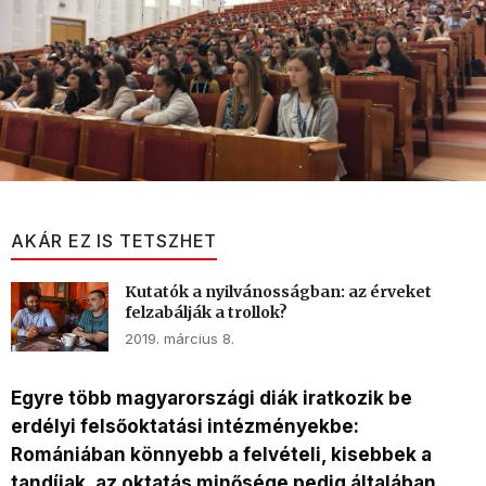
AKÁR EZ IS TETSZHET
Kutatók a nyilvánosságban: az érveket
felzabálják a trollok?
2019. március 8.
Egyre több magyarországi diák iratkozik be
erdélyi felsőoktatási intézményekbe:
Romániában könnyebb a felvételi, kisebbek a
tandíjak, az oktatás minősége pedig általában