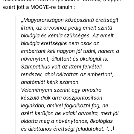
ezért jött a MOGYE-re tanulni:
„Magyarországon középszintű érettségit
írtam, az orvosihoz pedig emelt szintű
biológia és kémia szükséges. Az emelt
biológia érettségire nem csak az
embertant kell nagyon jól tudni, hanem a
növénytant, állattant és ökológiát is.
Szimpatikus volt az itteni felvételi
rendszer, ahol célzottan az embertant,
anatómiát kérik számon.
Véleményem szerint egy orvosira
készülő diák arra összpontosítson
leginkább, amivel foglalkozni fog, ne
azért kerüljön be valaki orvosira, mert jól
oldotta meg a növénytanos, ökológiás
és állattanos érettségi feladatokat. (…)