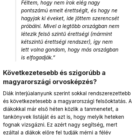
Féltem, hogy nem írok elég nagy
pontszámú emelt érettségit, és hogy ne
hagyjak ki éveket, ide jöttem szerencsét
próbálni. Mivel a legtöbb országban nem
létezik felső szintű érettségi (mármint
kétszintű érettségi rendszer), így nem
lett volna gondom, hogy más országban
is elfogadják.”
Következetesebb és szigorúbb a
magyarországi orvosképzés?
Diák interjúalanyunk szerint sokkal rendszerezettebb
és következetesebb a magyarországi felsőoktatás. A
diákokkal már első héten közlik a tanmenetet, a
tankönyvek listáját és azt is, hogy melyik heteken
fognak vizsgázni. Ez azért nagy segítség, mert
ezáltal a diákok előre fel tudják mérni a félév