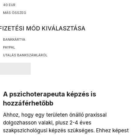
40 EUR
MÁS ÖSSZEG
FIZETÉSI MÓD KIVÁLASZTÁSA
BANKKÁRTYA
PAYPAL
UTALÁS BANKSZÁMLÁRÓL
TOVÁBB
A pszichoterapeuta képzés is
hozzáférhetőbb
Ahhoz, hogy egy területen önálló praxissal
dolgozhasson valaki, plusz 2-4 éves
szakpszichológusi képzés szükséges. Ehhez képest