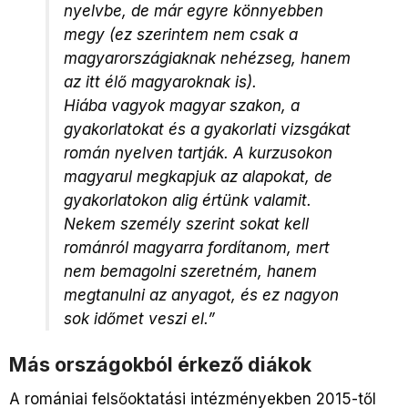
nyelvbe, de már egyre könnyebben
megy (ez szerintem nem csak a
magyarországiaknak nehézseg, hanem
az itt élő magyaroknak is).
Hiába vagyok magyar szakon, a
gyakorlatokat és a gyakorlati vizsgákat
román nyelven tartják. A kurzusokon
magyarul megkapjuk az alapokat, de
gyakorlatokon alig értünk valamit.
Nekem személy szerint sokat kell
románról magyarra fordítanom, mert
nem bemagolni szeretném, hanem
megtanulni az anyagot, és ez nagyon
sok időmet veszi el.”
Más országokból érkező diákok
A romániai felsőoktatási intézményekben 2015-től