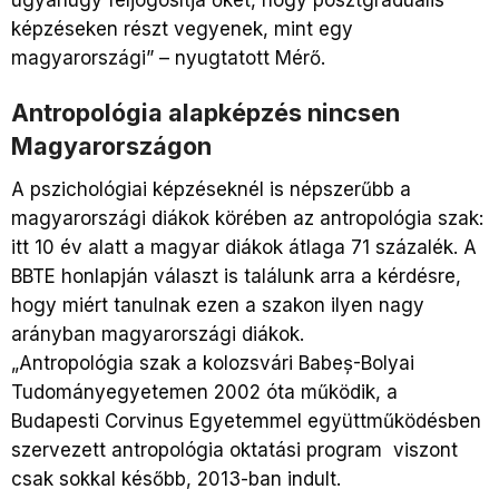
képzéseken részt vegyenek, mint egy
magyarországi” – nyugtatott Mérő.
Antropológia alapképzés nincsen
Magyarországon
A pszichológiai képzéseknél is népszerűbb a
magyarországi diákok körében az antropológia szak:
itt 10 év alatt a magyar diákok átlaga 71 százalék. A
BBTE honlapján választ is találunk arra a kérdésre,
hogy miért tanulnak ezen a szakon ilyen nagy
arányban magyarországi diákok.
„Antropológia szak a kolozsvári Babeș-Bolyai
Tudományegyetemen 2002 óta működik, a
Budapesti Corvinus Egyetemmel együttműködésben
szervezett antropológia oktatási program viszont
csak sokkal később, 2013-ban indult.