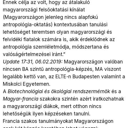
Ennek célja az volt, hogy az átalakuló
magyarországi felsőoktatási kínálat
(Magyarországon jelenleg nincs alapfokú
antropológia-oktatás) kontextusában tanulási
lehetőséget teremtsen olyan magyarországi és
felvidéki fiatalok számára is, akik érdeklődnek az
antropológia szemléletmódja, módszertana és
valóságértelmezései iránt.”
Update 17:31, 06.02.2019:
Magyarországon valóban
nincsen BA szintű antropológia-képzés, MA viszont
legalább kettő van, az ELTE-n Budapesten valamint a
Miskolci Egyetemen.
A
Biotechnológiai és ökológiai rendszermérnök
és a
Magyar-francia
szakokra szintén azért iratkozhatnak
a magyarországi diákok, mert otthon nincs
lehetőségük ilyen képzéseken tanulni.
Francia szakos tanulmányokat Magyarországon