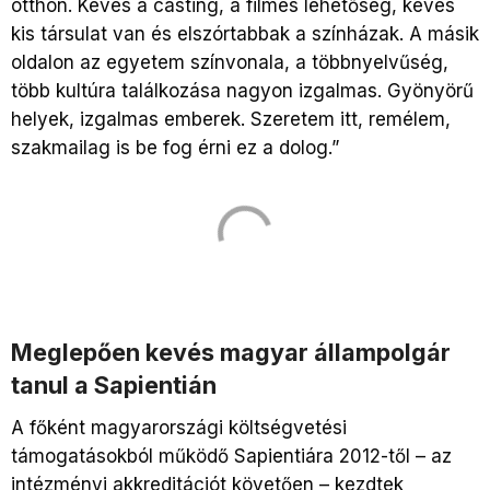
otthon. Kevés a casting, a filmes lehetőség, kevés
kis társulat van és elszórtabbak a színházak. A másik
oldalon az egyetem színvonala, a többnyelvűség,
több kultúra találkozása nagyon izgalmas. Gyönyörű
helyek, izgalmas emberek. Szeretem itt, remélem,
szakmailag is be fog érni ez a dolog.”
Meglepően kevés magyar állampolgár
tanul a Sapientián
A főként magyarországi költségvetési
támogatásokból működő Sapientiára 2012-től – az
intézményi akkreditációt követően – kezdtek