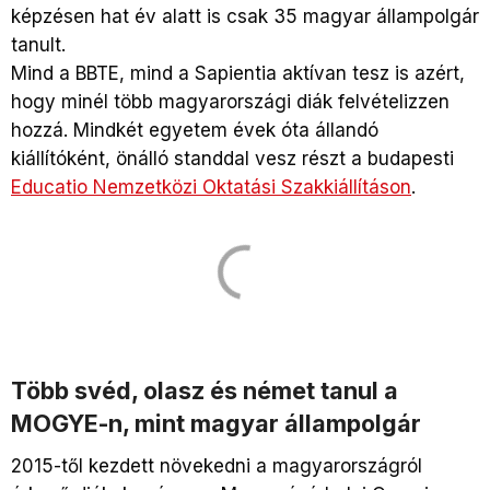
képzésen hat év alatt is csak 35 magyar állampolgár
tanult.
Mind a BBTE, mind a Sapientia aktívan tesz is azért,
hogy minél több magyarországi diák felvételizzen
hozzá. Mindkét egyetem évek óta állandó
kiállítóként, önálló standdal vesz részt a budapesti
Educatio Nemzetközi Oktatási Szakkiállításon
.
Több svéd, olasz és német tanul a
MOGYE-n, mint magyar állampolgár
2015-től kezdett növekedni a magyarországról