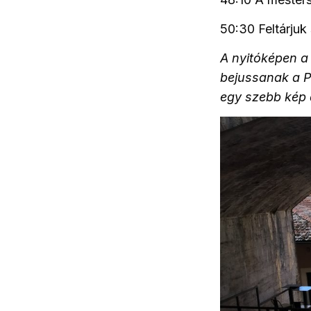
50:30 Feltárjuk
A nyitóképen a 
bejussanak a P
egy szebb kép 