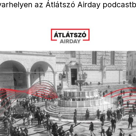
arhelyen az Átlátszó Airday podcast