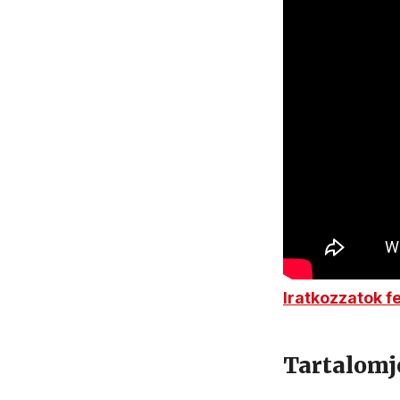
Iratkozzatok f
Tartalomj