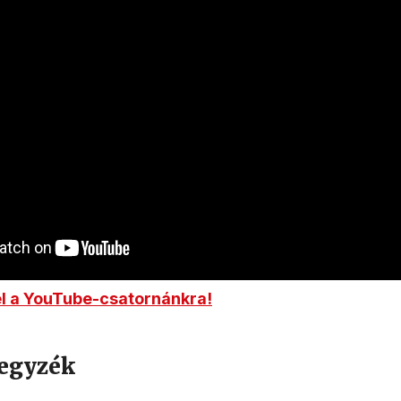
el a YouTube-csatornánkra!
egyzék