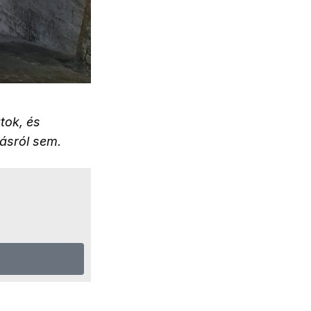
tok, és
dásról sem.