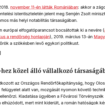
 2018.
november 11-én látták Romániában
: akkor a zág
ntelési istentiszteletén jelent meg Semjén Zsolt minisz
ámos más helyi notabilitás társaságában.
európai elfogatóparancsot bocsátottak ki a nevére (
kus a rendőrség honlapján
), 2019. március 13-án
Magy
őrök a szökésben levő egykori politikust.
]
ez közel álló vállalkozó társaságá
atkozott az Országos Rendőrfőkapitányság, hogy Olos
 felügyelet alatt van, mozgását nyomon követő techni
ellenőrzi. Kiadatása ügyében a Fővárosi Törvényszék 
elhúzódott, mert mint kiderült, a román hatóságok ké