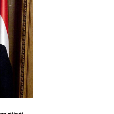
misítését,