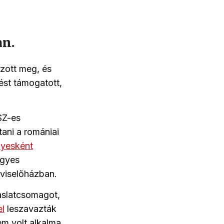
an.
zott meg, és
ést támogatott,
SZ-es
tani a romániai
yesként
egyes
pviselőházban.
vaslatcsomagot,
el
leszavazták
m volt alkalma