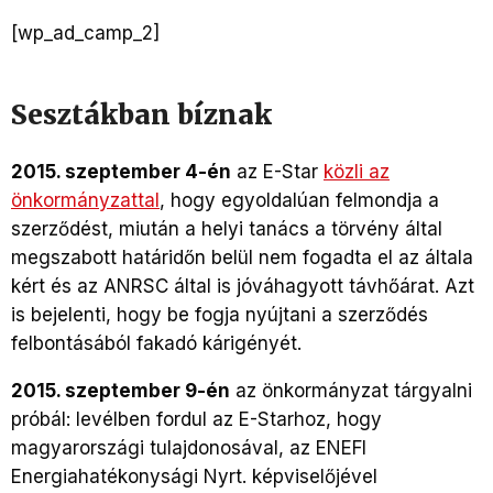
[wp_ad_camp_2]
Sesztákban bíznak
2015. szeptember 4-én
az E-Star
közli az
önkormányzattal
, hogy egyoldalúan felmondja a
szerződést, miután a helyi tanács a törvény által
megszabott határidőn belül nem fogadta el az általa
kért és az ANRSC által is jóváhagyott távhőárat. Azt
is bejelenti, hogy be fogja nyújtani a szerződés
felbontásából fakadó kárigényét.
2015. szeptember 9-én
az önkormányzat tárgyalni
próbál: levélben fordul az E-Starhoz, hogy
magyarországi tulajdonosával, az ENEFI
Energiahatékonysági Nyrt. képviselőjével