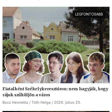
LEGFONTOSABB
Fiatalként Székelykeresztúron: nem hagyják, hogy
rájuk szűküljön a város
Bocz Henrietta
Tóth Helga
2026. július 23.