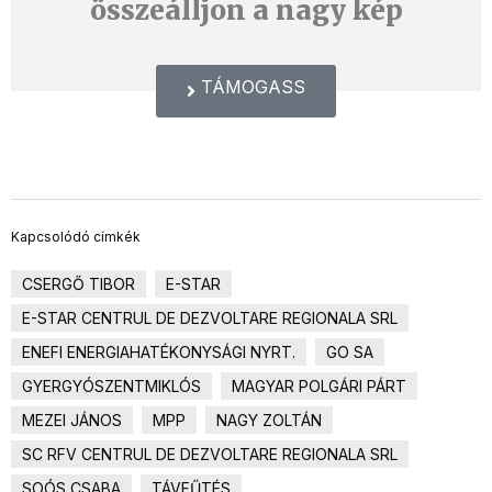
összeálljon a nagy kép
TÁMOGASS
Kapcsolódó címkék
CSERGŐ TIBOR
E-STAR
E-STAR CENTRUL DE DEZVOLTARE REGIONALA SRL
ENEFI ENERGIAHATÉKONYSÁGI NYRT.
GO SA
GYERGYÓSZENTMIKLÓS
MAGYAR POLGÁRI PÁRT
MEZEI JÁNOS
MPP
NAGY ZOLTÁN
SC RFV CENTRUL DE DEZVOLTARE REGIONALA SRL
SOÓS CSABA
TÁVFŰTÉS