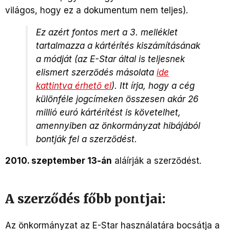
világos, hogy ez a dokumentum nem teljes).
Ez azért fontos mert a 3. melléklet
tartalmazza a kártérítés kiszámításának
a módját (az E-Star által is teljesnek
elismert szerződés másolata
ide
kattintva érhető el
). Itt írja, hogy a cég
különféle jogcímeken összesen akár 26
millió euró kártérítést is követelhet,
amennyiben az önkormányzat hibájából
bontják fel a szerződést.
2010. szeptember 13-án
aláírják a szerződést.
A szerződés főbb pontjai:
Az önkormányzat az E-Star használatára bocsátja a