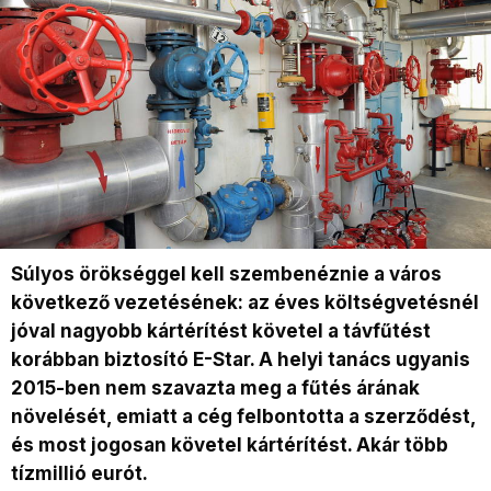
Súlyos örökséggel kell szembenéznie a város
következő vezetésének: az éves költségvetésnél
jóval nagyobb kártérítést követel a távfűtést
korábban biztosító E-Star. A helyi tanács ugyanis
2015-ben nem szavazta meg a fűtés árának
növelését, emiatt a cég felbontotta a szerződést,
és most jogosan követel kártérítést. Akár több
tízmillió eurót.