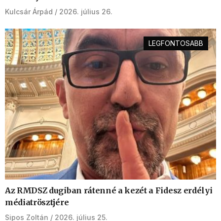
Kulcsár Árpád
2026. július 26.
LEGFONTOSABB
Az RMDSZ dugiban rátenné a kezét a Fidesz erdélyi
médiatrösztjére
Sipos Zoltán
2026. július 25.