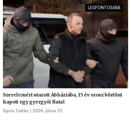
LEGFONTOSABB
Szerelemért utazott Abháziába, 15 év orosz börtönt
kapott egy gyergyói fiatal
Sipos Zoltán
2026. július 21.