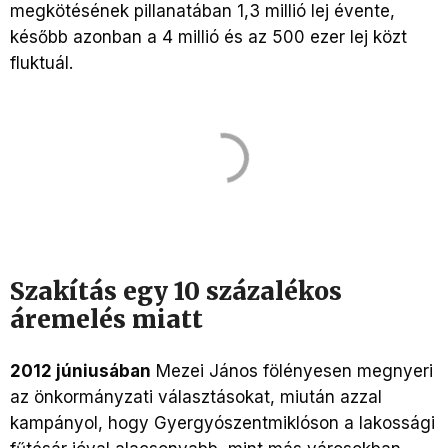
megkötésének pillanatában 1,3 millió lej évente,
később azonban a 4 millió és az 500 ezer lej közt
fluktuál.
Szakítás egy 10 százalékos
áremelés miatt
2012 júniusában
Mezei János fölényesen megnyeri
az önkormányzati választásokat, miután azzal
kampányol, hogy Gyergyószentmiklóson a lakossági