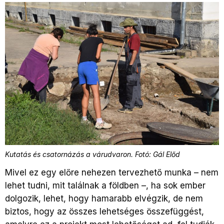
Kutatás és csatornázás a várudvaron. Fotó: Gál Előd
Mivel ez egy előre nehezen tervezhető munka – nem
lehet tudni, mit találnak a földben –, ha sok ember
dolgozik, lehet, hogy hamarabb elvégzik, de nem
biztos, hogy az összes lehetséges összefüggést,