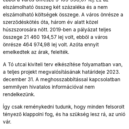
elszámolható összeg két százaléka és a nem
elszámolható költségek összege. A város önrésze a
szerződéskötés óta, három év alatt közel
húszszorosára nőtt. 2019-ben a pályázat teljes
összege 21 460 194,57 lej volt, ebből a város
önrésze 464 974,98 lej volt. Azóta ennyit
emelkedtek az árak, felelték.
A Tó utcai kiviteli terv elkészítése folyamatban van,
a teljes projekt megvalósításának határideje 2023.
december 31. A meghosszabbítással kapcsolatban
semmilyen hivatalos információval nem
rendelkezünk.
Így csak reménykedni tudunk, hogy minden felsorolt
tényező klappolni fog, és ha szükség lesz rá, az unió
vár.