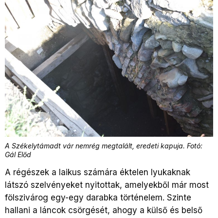
A Székelytámadt vár nemrég megtalált, eredeti kapuja. Fotó:
Gál Előd
A régészek a laikus számára éktelen lyukaknak
látszó szelvényeket nyitottak, amelyekből már most
fölszivárog egy-egy darabka történelem. Szinte
hallani a láncok csörgését, ahogy a külső és belső