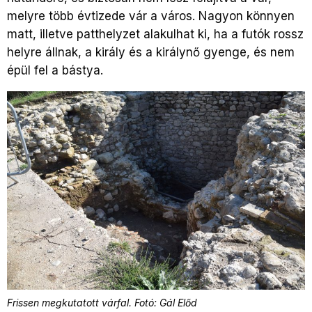
melyre több évtizede vár a város. Nagyon könnyen
matt, illetve patthelyzet alakulhat ki, ha a futók rossz
helyre állnak, a király és a királynő gyenge, és nem
épül fel a bástya.
Frissen megkutatott várfal. Fotó: Gál Előd