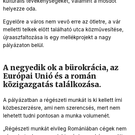
kulturális tevékenységeket, valamint a mosdót
helyezze oda.
Egyelőre a város nem vevő erre az ötletre, a vár
melletti telkek előtt található utca közművesítése,
újraaszfaltozása is egy mellékprojekt a nagy
pályázaton belül.
A negyedik ok a bürokrácia, az
Európai Unió és a román
közigazgatás találkozása.
A pályázatban a régészeti munkát is ki kellett írni
közbeszerzésre, ami nem szerencsés, mert nem
lehetett tudni pontosan a munka volumenét.
„Régészeti munkát elvileg Romániában cégek nem