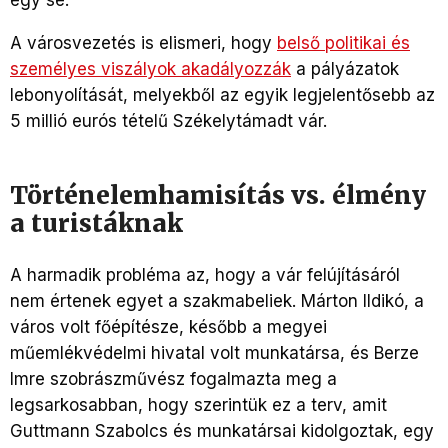
egy se.
A városvezetés is elismeri, hogy
belső politikai és
személyes viszályok akadályozzák
a pályázatok
lebonyolítását, melyekből az egyik legjelentősebb az
5 millió eurós tételű Székelytámadt vár.
Történelemhamisítás vs. élmény
a turistáknak
A harmadik probléma az, hogy a vár felújításáról
nem értenek egyet a szakmabeliek. Márton Ildikó, a
város volt főépítésze, később a megyei
műemlékvédelmi hivatal volt munkatársa, és Berze
Imre szobrászművész fogalmazta meg a
legsarkosabban, hogy szerintük ez a terv, amit
Guttmann Szabolcs és munkatársai kidolgoztak, egy