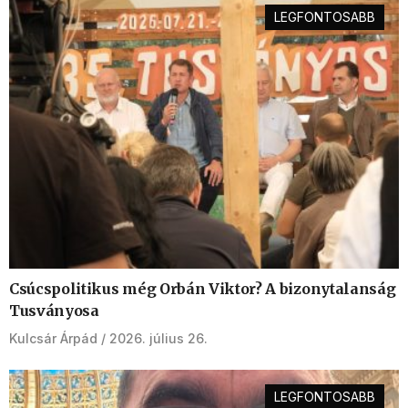
LEGFONTOSABB
Csúcspolitikus még Orbán Viktor? A bizonytalanság
Tusványosa
Kulcsár Árpád
2026. július 26.
LEGFONTOSABB