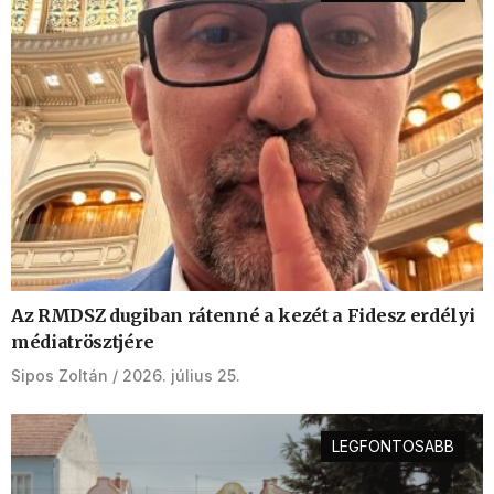
Az RMDSZ dugiban rátenné a kezét a Fidesz erdélyi
médiatrösztjére
Sipos Zoltán
2026. július 25.
LEGFONTOSABB