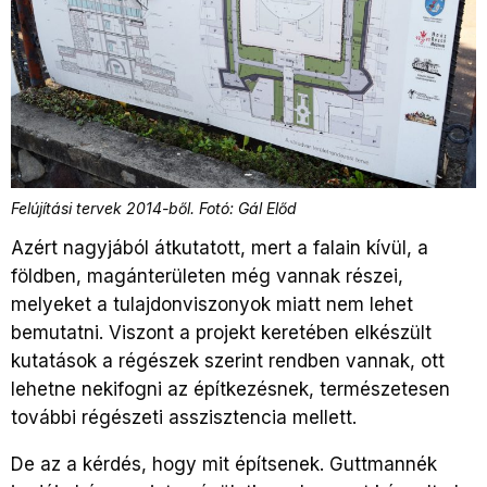
Felújítási tervek 2014-ből. Fotó: Gál Előd
Azért nagyjából átkutatott, mert a falain kívül, a
földben, magánterületen még vannak részei,
melyeket a tulajdonviszonyok miatt nem lehet
bemutatni. Viszont a projekt keretében elkészült
kutatások a régészek szerint rendben vannak, ott
lehetne nekifogni az építkezésnek, természetesen
további régészeti asszisztencia mellett.
De az a kérdés, hogy mit építsenek. Guttmannék