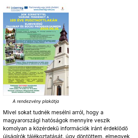
A rendezvény plakátja
Mivel sokat tudnék mesélni arról, hogy a
magyarországi hatóságok mennyire veszik
komolyan a közérdekű információk iránt érdeklődő
újságírók tájékoztatását, úgy döntöttem, elmegyek