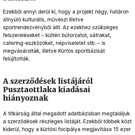
Ezekből annyi derül ki, hogy a projekt négy, határon
átnyúló kulturális, művészi illetve
sportrendezvényből állt. Az ezekhez szükséges
felszereléseket – kültéri bútorzatot, sátrakat,
catering-eszközöket, népviseletet stb. – is
megvásárolták, illetve Kürtös sportbázisát
felújították.
A szerződések listájáról
Pusztaottlaka kiadásai
hiányoznak
A titkárság által megadott adatbázisban megtaláljuk
a szerződések részleges listáját. Ezekből többek közt
kiderül, hogy a kürtösi focipálya megjavítása 15 ezer