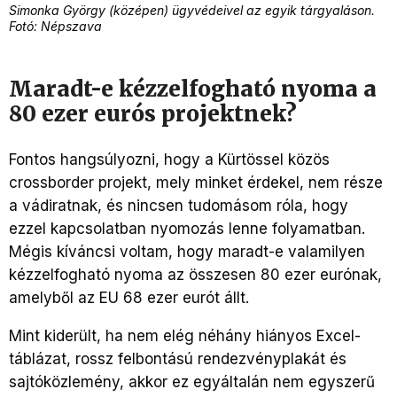
Simonka György (középen) ügyvédeivel az egyik tárgyaláson.
Fotó: Népszava
Maradt-e kézzelfogható nyoma a
80 ezer eurós projektnek?
Fontos hangsúlyozni, hogy a Kürtössel közös
crossborder projekt, mely minket érdekel, nem része
a vádiratnak, és nincsen tudomásom róla, hogy
ezzel kapcsolatban nyomozás lenne folyamatban.
Mégis kíváncsi voltam, hogy maradt-e valamilyen
kézzelfogható nyoma az összesen 80 ezer eurónak,
amelyből az EU 68 ezer eurót állt.
Mint kiderült, ha nem elég néhány hiányos Excel-
táblázat, rossz felbontású rendezvényplakát és
sajtóközlemény, akkor ez egyáltalán nem egyszerű