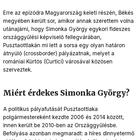
Erre az epizódra Magyarország keleti részén, Békés
megyében került sor, amikor annak szerettem volna
utánajárni, hogy Simonka György egykori fideszes
országgyűlési képviselő fellegvárában,
Pusztaottlakán mi lett a sorsa egy olyan határon
átnyúló (crossborder) pályázatnak, melyet a
romániai Kürtös (Curtici) városával közösen
szerveztek.
Miért érdekes Simonka György?
A politikus pályafutását Pusztaottlaka
polgármestereként kezdte 2006 és 2014 között,
innen került be 2010-ben az Országgyűlésbe.
Befolyása azonban megmaradt: a híres dinnyetermő