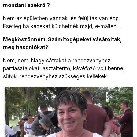
mondani ezekről?
Nem az épületben vannak, és felújítás van épp.
Esetleg ha képeket küldhetnék majd, e-mailen…
Megköszönném. Számítógépeket vásároltak,
meg hasonlókat?
Nem, nem. Nagy sátrakat a rendezvényhez,
partiasztalokat, asztalterítő, kávéfőző volt benne,
sütők, rendezvényhez szükséges kellékek.