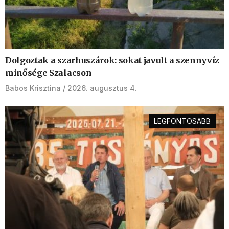
Dolgoztak a szarhuszárok: sokat javult a szennyvíz
minősége Szalacson
Babos Krisztina
2026. augusztus 4.
LEGFONTOSABB