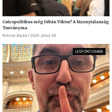
Csúcspolitikus még Orbán Viktor? A bizonytalanság
Tusványosa
Kulcsár Árpád
2026. július 26.
LEGFONTOSABB