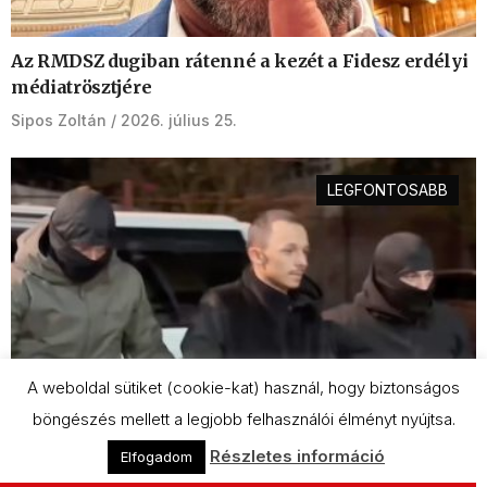
Az RMDSZ dugiban rátenné a kezét a Fidesz erdélyi
médiatrösztjére
Sipos Zoltán
2026. július 25.
LEGFONTOSABB
A weboldal sütiket (cookie-kat) használ, hogy biztonságos
böngészés mellett a legjobb felhasználói élményt nyújtsa.
Részletes információ
Elfogadom