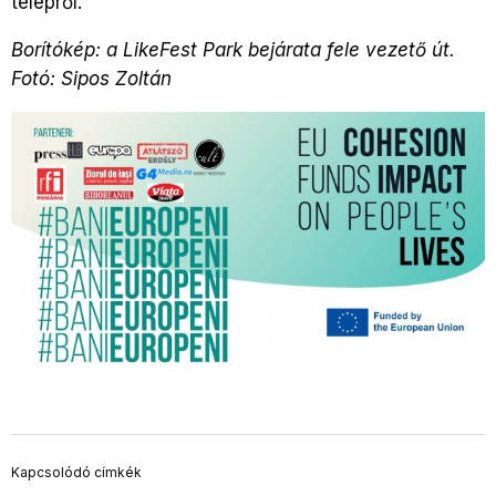
telepről.
Borítókép: a LikeFest Park bejárata fele vezető út.
Fotó: Sipos Zoltán
Kapcsolódó címkék