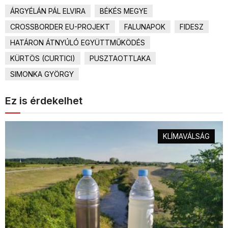
ÁRGYÉLÁN PÁL ELVIRA
BÉKÉS MEGYE
CROSSBORDER EU-PROJEKT
FALUNAPOK
FIDESZ
HATÁRON ÁTNYÚLÓ EGYÜTTMŰKÖDÉS
KÜRTÖS (CURTICI)
PUSZTAOTTLAKA
SIMONKA GYÖRGY
Ez is érdekelhet
KLÍMAVÁLSÁG