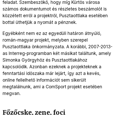
feladat. Szembeszökő, hogy míg Kürtös városa
számos dokumentumot és részletes beszámolót is
közzétett erről a projektről, Pusztaottlaka esetében
bottal üthetjük a nyomát a pénznek.
Egyébként nem ez az egyedüli határon átnyúló,
román-magyar projekt, melyben szerepel
Pusztaottlaka önkormányzata. A korábbi, 2007-2013-
as Interreg-programban két másikat találtunk, amely
Simonka Györgyhöz és Pusztaottlakához
kapcsolódik. Azonban ezeknek a projekteknek a
fenntartási időszaka már lejárt, így azt a kevés,
online fellelhető információt sem sikerült
megtalálnunk, ami a ComSport projekt esetében
megvan.
Főzőcske, zene, foci