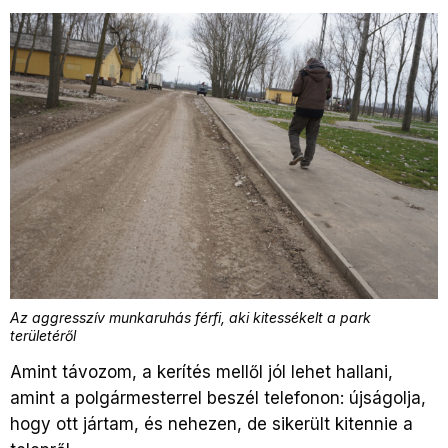
Az aggresszív munkaruhás férfi, aki kitessékelt a park
területéről
Amint távozom, a kerítés mellől jól lehet hallani,
amint a polgármesterrel beszél telefonon: újságolja,
hogy ott jártam, és nehezen, de sikerült kitennie a