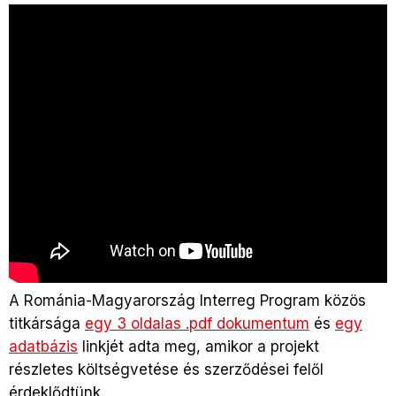
A Románia-Magyarország Interreg Program közös
titkársága
egy 3 oldalas .pdf dokumentum
és
egy
adatbázis
linkjét adta meg, amikor a projekt
részletes költségvetése és szerződései felől
érdeklődtünk.