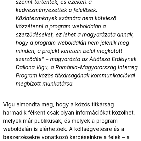
szerint történtek, és ezekért a
kedvezményezettek a felelősek.
Közintézmények számára nem kötelező
közzétenni a program weboldalán a
szerződéseket, ez lehet a magyarázata annak,
hogy a program weboldalán nem jelenik meg
minden, a projekt keretein belül megkötött
szerződés” – magyarázta az Átlátszó Erdélynek
Daliana Vigu, a Románia-Magyarország Interreg
Program közös titkárságának kommunikációval
megbízott munkatársa.
Vigu elmondta még, hogy a közös titkárság
harmadik félként csak olyan információkat közölhet,
melyek már publikusak, és melyek a program
weboldalán is elérhetőek. A költségvetésre és a
beszerzésekre vonatkozó kérdéseinkre a felek – a