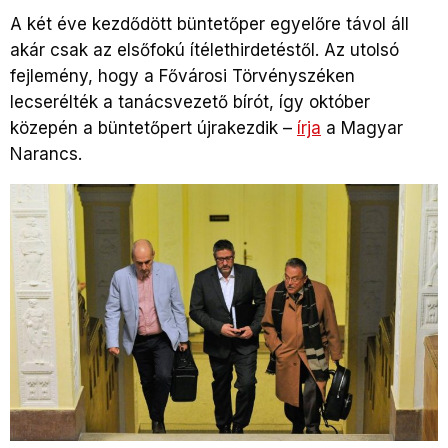
A két éve kezdődött büntetőper egyelőre távol áll
akár csak az elsőfokú ítélethirdetéstől. Az utolsó
fejlemény, hogy a Fővárosi Törvényszéken
lecserélték a tanácsvezető bírót, így október
közepén a büntetőpert újrakezdik –
írja
a Magyar
Narancs.