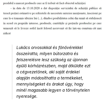
Lukács orvosokkal és főnővérekkel
összeíratta, milyen bútorzatra és
felszerelésre lesz szükség az újonnan
épülő kórházrészben, majd átküldte ezt
a cégvezetőnek, aki saját érdekei
alapján módosíthatta a termékeket,
mennyiségeket és árakat úgy, hogy
minél magasabb legyen a törvénytelen
nyeresége.