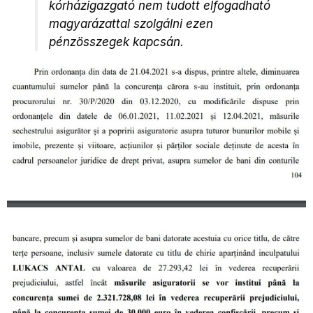
kórházigazgató nem tudott elfogadható
magyarázattal szolgálni ezen
pénzösszegek kapcsán.