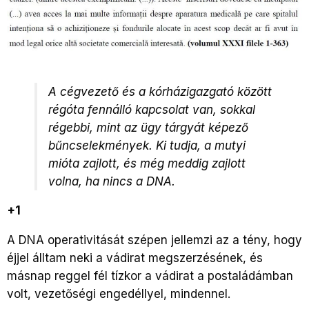
A cégvezető és a kórházigazgató között
régóta fennálló kapcsolat van, sokkal
régebbi, mint az ügy tárgyát képező
bűncselekmények. Ki tudja, a mutyi
mióta zajlott, és még meddig zajlott
volna, ha nincs a DNA.
+1
A DNA operativitását szépen jellemzi az a tény, hogy
éjjel álltam neki a vádirat megszerzésének, és
másnap reggel fél tízkor a vádirat a postaládámban
volt, vezetőségi engedéllyel, mindennel.