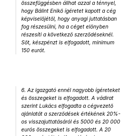
összefüggésben állhat azzal a ténnyel,
hogy Bálint Enikő ígéretet kapott a cég
képviselőjétől, hogy anyagi juttatásban
fog részesülni, ha a céget előnyben
részesíti a következő szerződéseknél.
Sőt, készpénzt is elfogadott, minimum
150 eurót.
6. Az igazgató ennél nagyobb ígéreteket
és összegeket is elfogadott. A vádirat
szerint Lukács elfogadta a cégvezető
ajánlatát a szerződések értékének 20%-
os visszajuttatásáról és 5000 és 20 000
eurós összegeket is elfogadott. A 20