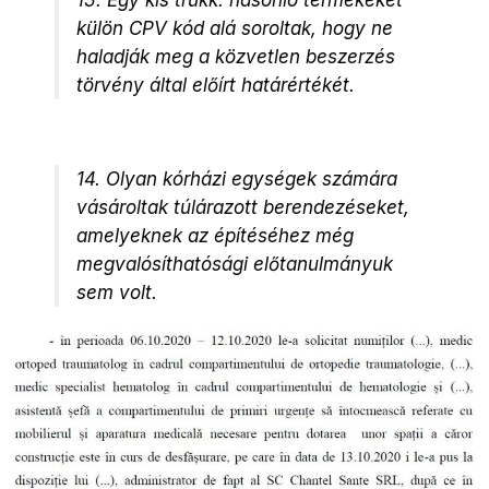
külön CPV kód alá soroltak, hogy ne
haladják meg a közvetlen beszerzés
törvény által előírt határértékét.
14. Olyan kórházi egységek számára
vásároltak túlárazott berendezéseket,
amelyeknek az építéséhez még
megvalósíthatósági előtanulmányuk
sem volt.