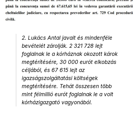
2. Lukács Antal javait és mindenféle
bevételét zárolják. 2 321 728 lejt
foglalnak le a kórháznak okozott károk
megtérítésére, 30 000 eurót elkobzás
céljából, és 67 615 lejt az
igazságszolgáltatási költségek
megtérítésére. Tehát összesen több
mint félmillió eurót foglalnak le a volt
kórházigazgató vagyonából.