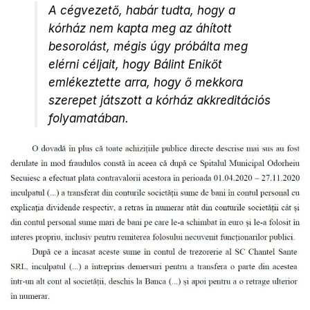
A cégvezető, habár tudta, hogy a
kórház nem kapta meg az áhított
besorolást, mégis úgy próbálta meg
elérni céljait, hogy Bálint Enikőt
emlékeztette arra, hogy ő mekkora
szerepet játszott a kórház akkreditációs
folyamatában.