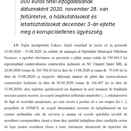
000 eurós tétel elfogadásának
dátumaként 2020. november 28. van
feltüntetve, a házkutatásokat és
letartóztatásokat december 3-án ejtette
meg a korrupcióellenes ügyészség.