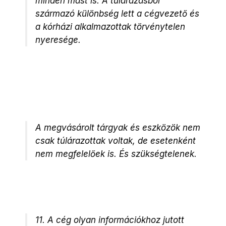
minden mást is. A túlárazásból
származó különbség lett a cégvezető és
a kórházi alkalmazottak törvénytelen
nyeresége.
A megvásárolt tárgyak és eszközök nem
csak túlárazottak voltak, de esetenként
nem megfelelőek is. És szükségtelenek.
11. A cég olyan információkhoz jutott