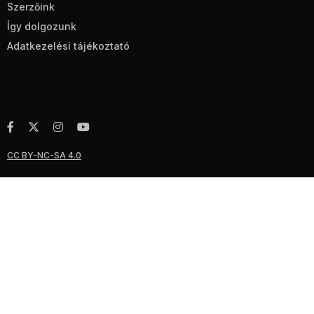
Szerzőink
Így dolgozunk
Adatkezelési tájékoztató
CC BY-NC-SA 4.0