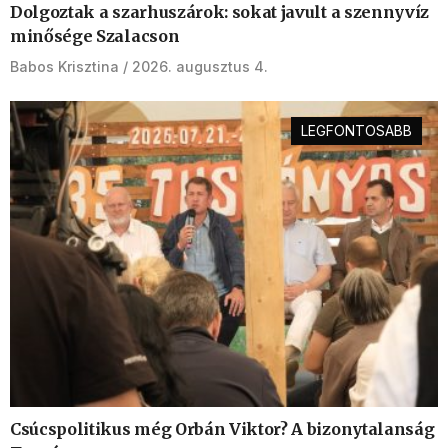
Dolgoztak a szarhuszárok: sokat javult a szennyvíz
minősége Szalacson
Babos Krisztina
2026. augusztus 4.
LEGFONTOSABB
Csúcspolitikus még Orbán Viktor? A bizonytalanság