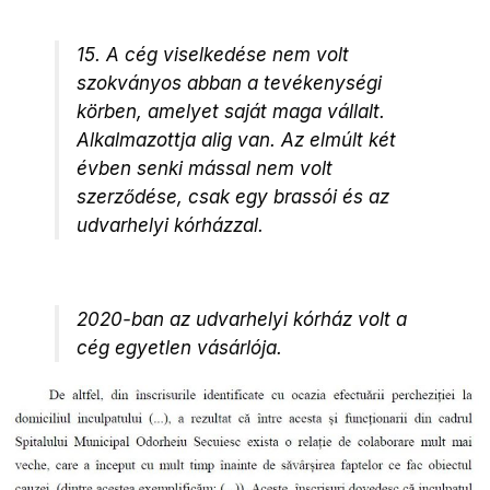
15. A cég viselkedése nem volt
szokványos abban a tevékenységi
körben, amelyet saját maga vállalt.
Alkalmazottja alig van. Az elmúlt két
évben senki mással nem volt
szerződése, csak egy brassói és az
udvarhelyi kórházzal.
2020-ban az udvarhelyi kórház volt a
cég egyetlen vásárlója.