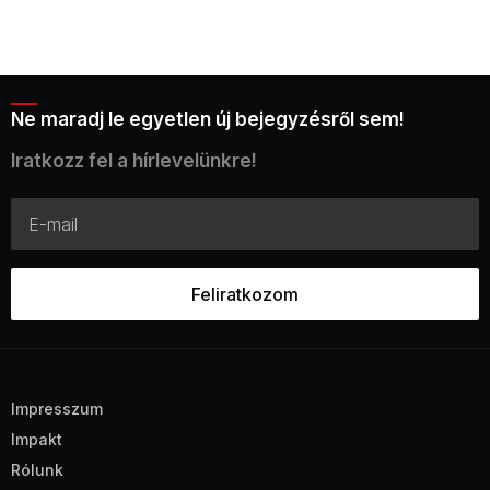
Ne maradj le egyetlen új bejegyzésről sem!
Iratkozz fel a hírlevelünkre!
Impresszum
Impakt
Rólunk