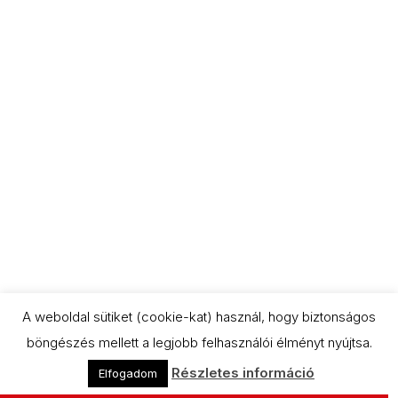
A weboldal sütiket (cookie-kat) használ, hogy biztonságos
böngészés mellett a legjobb felhasználói élményt nyújtsa.
Részletes információ
Elfogadom