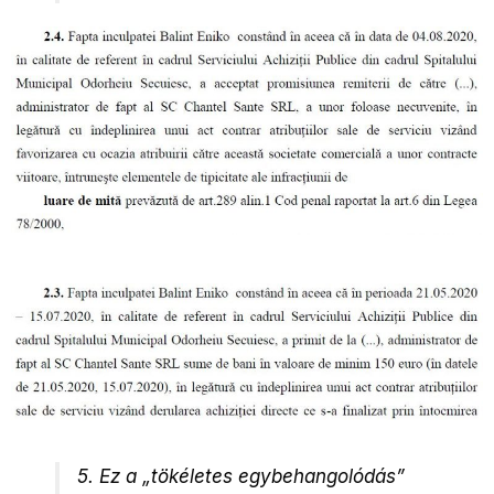
5. Ez a „tökéletes egybehangolódás”