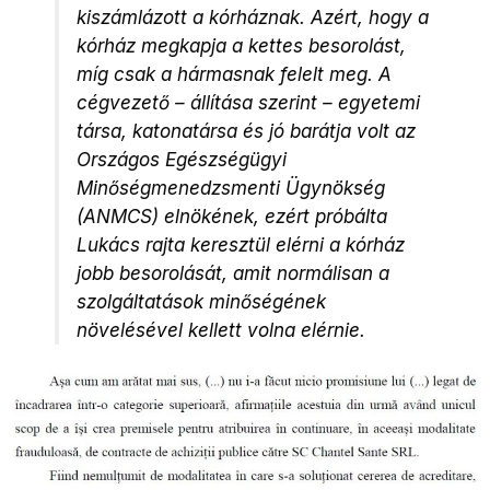
kiszámlázott a kórháznak. Azért, hogy a
kórház megkapja a kettes besorolást,
míg csak a hármasnak felelt meg. A
cégvezető – állítása szerint – egyetemi
társa, katonatársa és jó barátja volt az
Országos Egészségügyi
Minőségmenedzsmenti Ügynökség
(ANMCS) elnökének, ezért próbálta
Lukács rajta keresztül elérni a kórház
jobb besorolását, amit normálisan a
szolgáltatások minőségének
növelésével kellett volna elérnie.