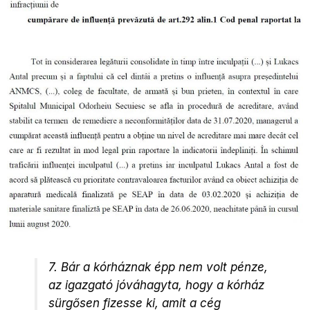
7. Bár a kórháznak épp nem volt pénze,
az igazgató jóváhagyta, hogy a kórház
sürgősen fizesse ki, amit a cég