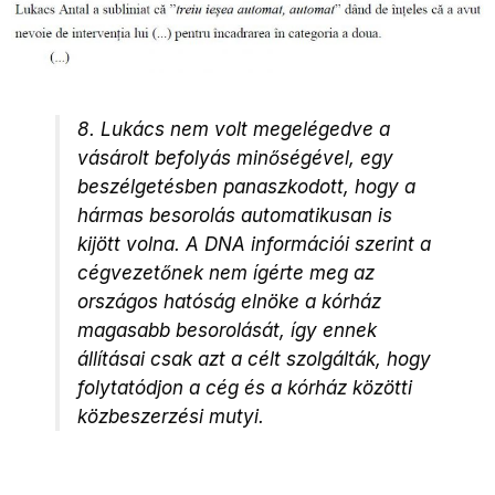
8. Lukács nem volt megelégedve a
vásárolt befolyás minőségével, egy
beszélgetésben panaszkodott, hogy a
hármas besorolás automatikusan is
kijött volna. A DNA információi szerint a
cégvezetőnek nem ígérte meg az
országos hatóság elnöke a kórház
magasabb besorolását, így ennek
állításai csak azt a célt szolgálták, hogy
folytatódjon a cég és a kórház közötti
közbeszerzési mutyi.