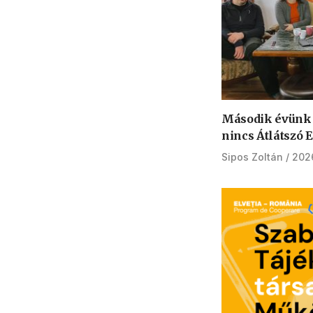
Második évünk
nincs Átlátszó 
Sipos Zoltán
2026