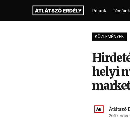
Rólunk
Témáink
KÖZLEMÉNYEK
Hirdeté
helyi 
marke
Átlátszó 
2019. nove