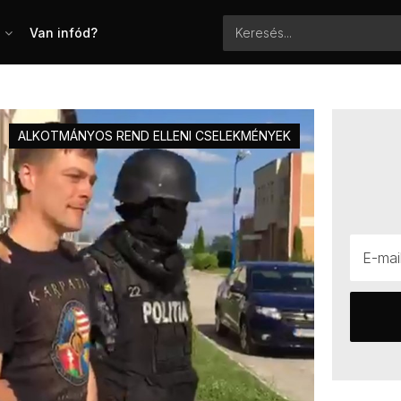
Van infód?
ALKOTMÁNYOS REND ELLENI CSELEKMÉNYEK