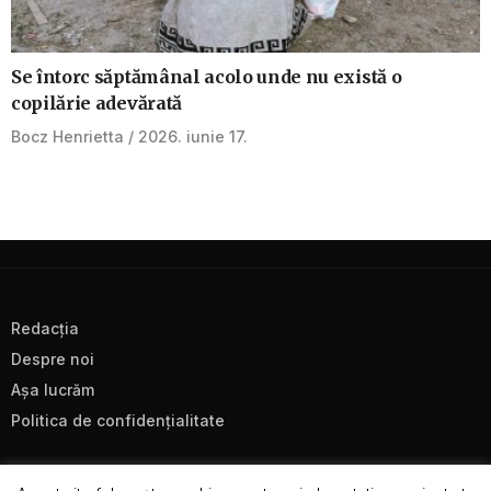
Se întorc săptămânal acolo unde nu există o
copilărie adevărată
Bocz Henrietta
2026. iunie 17.
Redacţia
Despre noi
Aşa lucrăm
Politica de confidenţialitate