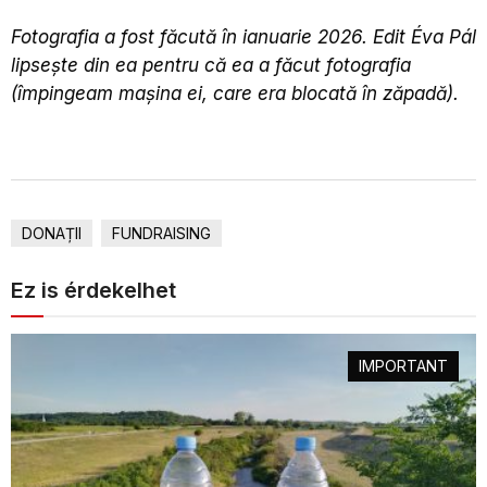
Fotografia a fost făcută în ianuarie 2026. Edit Éva Pál
lipsește din ea pentru că ea a făcut fotografia
(împingeam mașina ei, care era blocată în zăpadă).
DONAȚII
FUNDRAISING
Ez is érdekelhet
IMPORTANT