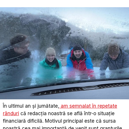
În ultimul an și jumătate,
am semnalat în repetate
rânduri
că redacția noastră se află într-o situație
financiară dificilă. Motivul principal este că sursa
noastră cea mai importantă de venit sunt granturile