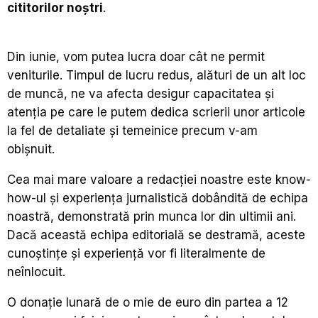
cititorilor noștri
.
Din iunie, vom putea lucra doar cât ne permit
veniturile. Timpul de lucru redus, alături de un alt loc
de muncă, ne va afecta desigur capacitatea și
atenția pe care le putem dedica scrierii unor articole
la fel de detaliate și temeinice precum v-am
obișnuit.
Cea mai mare valoare a redacției noastre este know-
how-ul și experiența jurnalistică dobândită de echipa
noastră, demonstrată prin munca lor din ultimii ani.
Dacă această echipa editorială se destramă, aceste
cunoștințe și experiență vor fi literalmente de
neînlocuit.
O donație lunară de o mie de euro din partea a 12