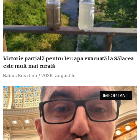
Victorie parțială pentru Ier: apa evacuată la Sălacea
este mult mai curată
Babos Krisztina
2026. august 5.
IMPORTANT