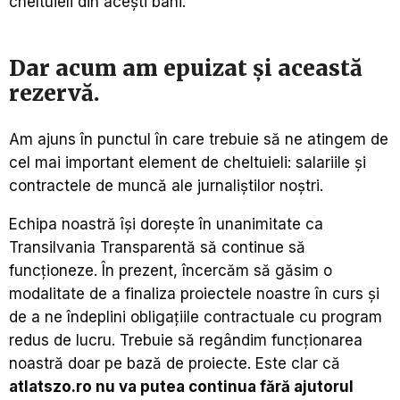
cheltuieli din acești bani.
Dar acum am epuizat și această
rezervă.
Am ajuns în punctul în care trebuie să ne atingem de
cel mai important element de cheltuieli: salariile și
contractele de muncă ale jurnaliștilor noștri.
Echipa noastră își dorește în unanimitate ca
Transilvania Transparentă să continue să
funcționeze. În prezent, încercăm să găsim o
modalitate de a finaliza proiectele noastre în curs și
de a ne îndeplini obligațiile contractuale cu program
redus de lucru. Trebuie să regândim funcționarea
noastră doar pe bază de proiecte. Este clar că
atlatszo.ro nu va putea continua fără ajutorul