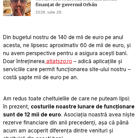
finanțat de guvernul Orbán
2026. iulie 29.
Din bugetul nostru de 140 de mii de euro pe anul
acesta, ne lipsesc aproximativ 60 de mii de euro, și
nu avem perspective pentru a asigura acești bani.
Doar întreținerea
atlatszo.ro
– adică aplicațiile și
serviciile care permit funcționarea site-ului nostru –
costă șapte mii de euro pe an.
Am redus toate cheltuielile de care ne puteam lipsi:
în prezent,
costurile noastre lunare de funcționare
sunt de 12 mii de euro
. Asociația noastră avea niște
rezerve financiare din anii precedenți, așa că până
acum am acoperit diferența dintre venituri și