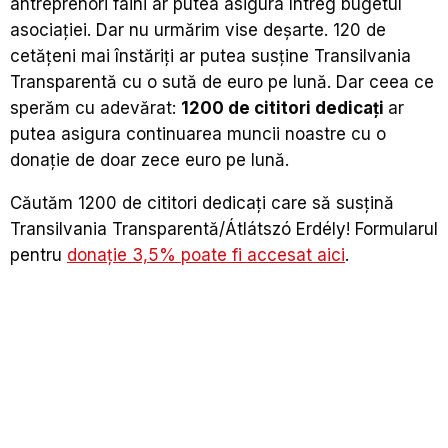
antreprenori faini ar putea asigura întreg bugetul
asociației. Dar nu urmărim vise deșarte. 120 de
cetățeni mai înstăriți ar putea susține Transilvania
Transparentă cu o sută de euro pe lună. Dar ceea ce
sperăm cu adevărat:
1200 de cititori dedicați
ar
putea asigura continuarea muncii noastre cu o
donație de doar zece euro pe lună.
Căutăm 1200 de cititori dedicați care să susțină
Transilvania Transparentă/Átlátszó Erdély! Formularul
pentru
donație 3,5% poate fi accesat aici
.