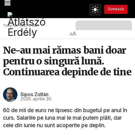
Donează
Timp de citit: 3 min
A
A
Ne-au mai rămas bani doar
pentru o singură lună.
Continuarea depinde de tine
Sipos Zoltán
2026. aprilie 30.
60 de mii de euro ne lipsesc din bugetul pe anul în
curs. Salariile pe luna mai le mai putem plăti, dar
cele din iunie nu sunt acoperite pe deplin.