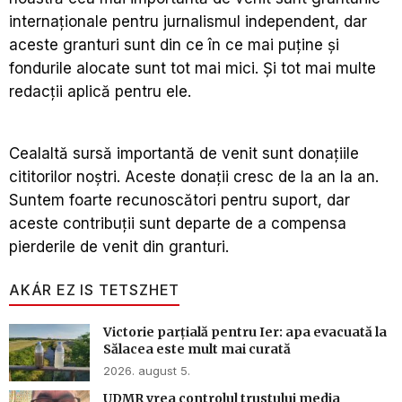
internaționale pentru jurnalismul independent, dar
aceste granturi sunt din ce în ce mai puține și
fondurile alocate sunt tot mai mici. Și tot mai multe
redacții aplică pentru ele.
Cealaltă sursă importantă de venit sunt donațiile
cititorilor noștri. Aceste donații cresc de la an la an.
Suntem foarte recunoscători pentru suport, dar
aceste contribuții sunt departe de a compensa
pierderile de venit din granturi.
AKÁR EZ IS TETSZHET
Victorie parțială pentru Ier: apa evacuată la
Sălacea este mult mai curată
2026. august 5.
UDMR vrea controlul trustului media