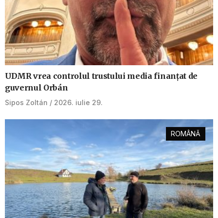
UDMR vrea controlul trustului media finanțat de
guvernul Orbán
Sipos Zoltán
2026. iulie 29.
ROMÂNĂ