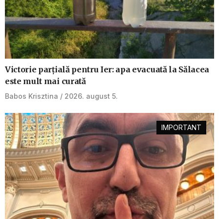
Victorie parțială pentru Ier: apa evacuată la Sălacea
este mult mai curată
Babos Krisztina
2026. august 5.
IMPORTANT