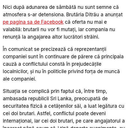
Nici după adunarea de sâmbătă nu sunt semne că
atmosfera s-ar detensiona. Brutăria Ditrău a anunţat
pe pagina sa de Facebook
că oferta nu mai e
valabilă: brutarii nu vor fi mutaţi, iar compania nu
renunţă la angajarea altor lucrători străini.
În comunicat se precizează că reprezentanţii
companiei sunt în continuare de părere că principala
cauză a conflictului constă în prejudecăţile
localnicilor, şi nu în politicile privind forţa de muncă
ale companiei.
Situaţia se complică prin faptul că, între timp,
ambasada republicii Sri Lanka, preocupată de
securitatea fizică a cetăţenilor săi, a luat legătura cu
cei doi brutari. Astfel, conflictul poate deveni
internaţional, iar cei doi brutari, pe care angajatorul a