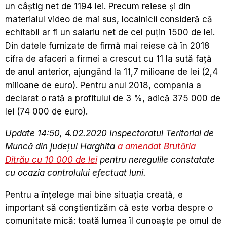
un câştig net de 1194 lei. Precum reiese şi din
materialul video de mai sus, localnicii consideră că
echitabil ar fi un salariu net de cel puţin 1500 de lei.
Din datele furnizate de firmă mai reiese că în 2018
cifra de afaceri a firmei a crescut cu 11 la sută faţă
de anul anterior, ajungând la 11,7 milioane de lei (2,4
milioane de euro). Pentru anul 2018, compania a
declarat o rată a profitului de 3 %, adică 375 000 de
lei (74 000 de euro).
Update 14:50, 4.02.2020 Inspectoratul Teritorial de
Muncă din judeţul Harghita
a amendat Brutăria
Ditrău cu 10 000 de lei
pentru neregulile constatate
cu ocazia controlului efectuat luni.
Pentru a înţelege mai bine situația creată, e
important să conştientizăm că este vorba despre o
comunitate mică: toată lumea îl cunoaşte pe omul de