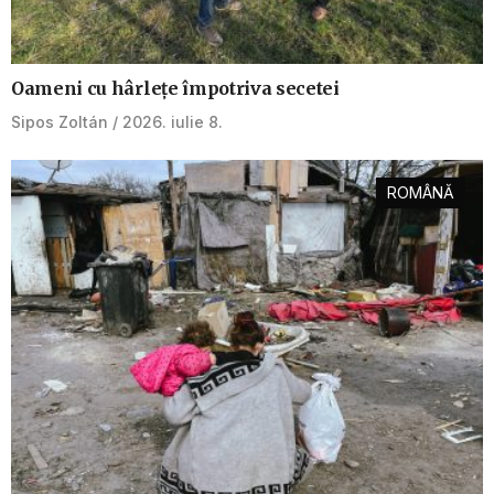
Oameni cu hârlețe împotriva secetei
Sipos Zoltán
2026. iulie 8.
ROMÂNĂ