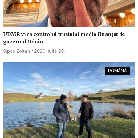
UDMR vrea controlul trustului media finanțat de
guvernul Orbán
Sipos Zoltán
2026. iulie 29.
ROMÂNĂ