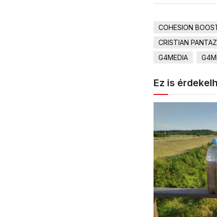
COHESION BOOSTE
CRISTIAN PANTAZ
G4MEDIA
G4M
Ez is érdekel