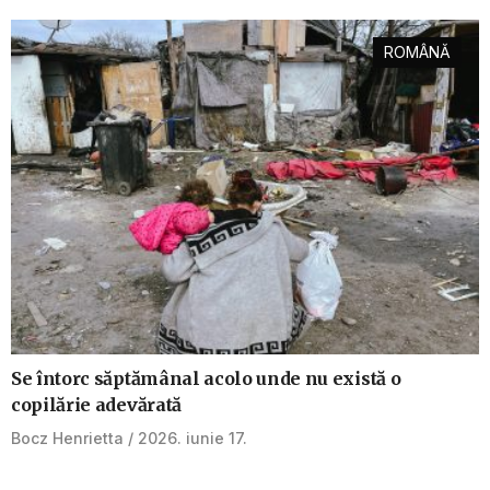
ROMÂNĂ
Se întorc săptămânal acolo unde nu există o
copilărie adevărată
Bocz Henrietta
2026. iunie 17.