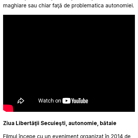
maghiare sau chiar faţă de problematica autonomiei.
Ziua Libertăţii Secuieşti, autonomie, bătaie
Filmul începe cu un eveniment organizat în 2014 de