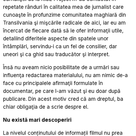
repetate rânduri în calitatea mea de jurnalist care
cunoaşte în profunzime comunitatea maghiară din
Transilvania şi mişcările radicale de aici, iar eu am
încercat de fiecare dată să le ofer informaţii utile,
detaliind diferitele aspecte din spatele unor
întâmplări, servindu-i ca un fel de consilier, dar
uneori şi ca ghid sau traducător şi interpret.
Însă nu aveam nicio posibilitate de a urmări sau
influenţa redactarea materialului, nu am nimic de-a
face cu principalele afirmaţii formulate în
documentar, pe care l-am văzut şi eu doar după
publicare. Din acest motiv cred că am dreptul, ba
chiar obligaţia de a scrie despre el.
Nu există mari descoperiri
La nivelul conţinutului de informaţii filmul nu prea