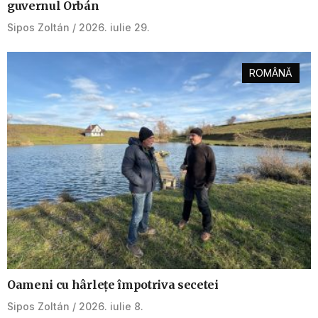
guvernul Orbán
Sipos Zoltán
2026. iulie 29.
ROMÂNĂ
Oameni cu hârlețe împotriva secetei
Sipos Zoltán
2026. iulie 8.