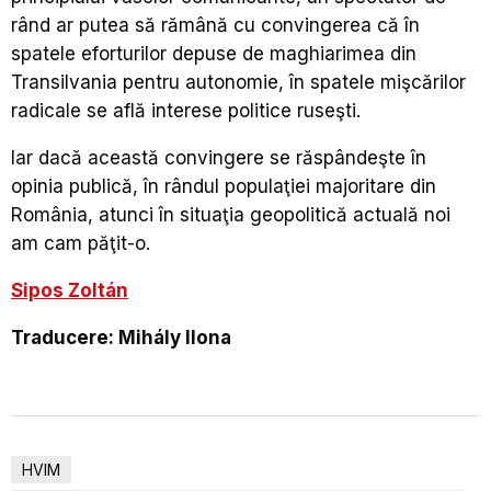
rând ar putea să rămână cu convingerea că în
spatele eforturilor depuse de maghiarimea din
Transilvania pentru autonomie, în spatele mişcărilor
radicale se află interese politice ruseşti.
Iar dacă această convingere se răspândeşte în
opinia publică, în rândul populaţiei majoritare din
România, atunci în situaţia geopolitică actuală noi
am cam păţit-o.
Sipos Zoltán
Traducere: Mihály Ilona
HVIM