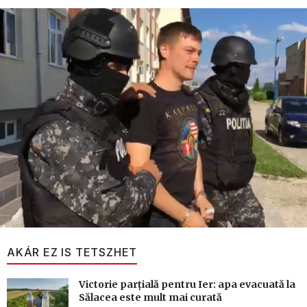
AKÁR EZ IS TETSZHET
Victorie parțială pentru Ier: apa evacuată la
Sălacea este mult mai curată