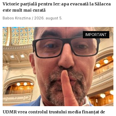
Victorie parțială pentru Ier: apa evacuată la Sălacea
este mult mai curată
Babos Krisztina
2026. august 5.
IMPORTANT
UDMR vrea controlul trustului media finanțat de