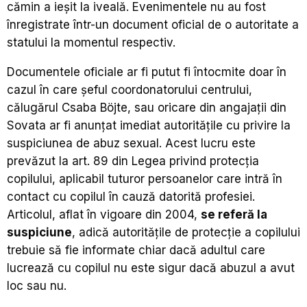
cămin a ieșit la iveală. Evenimentele nu au fost
înregistrate într-un document oficial de o autoritate a
statului la momentul respectiv.
Documentele oficiale ar fi putut fi întocmite doar în
cazul în care șeful coordonatorului centrului,
călugărul Csaba Böjte, sau oricare din angajații din
Sovata ar fi anunțat imediat autoritățile cu privire la
suspiciunea de abuz sexual. Acest lucru este
prevăzut la art. 89 din Legea privind protecția
copilului, aplicabil tuturor persoanelor care intră în
contact cu copilul în cauză datorită profesiei.
Articolul, aflat în vigoare din 2004,
se referă la
suspiciune
, adică autoritățile de protecție a copilului
trebuie să fie informate chiar dacă adultul care
lucrează cu copilul nu este sigur dacă abuzul a avut
loc sau nu.