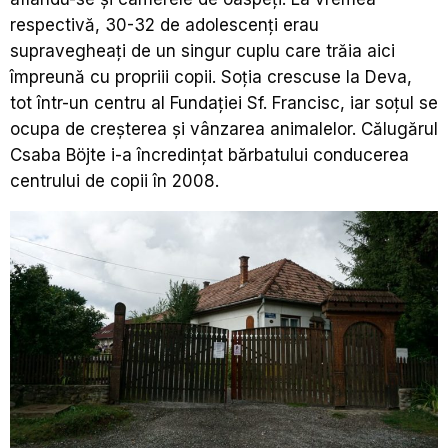
respectivă, 30-32 de adolescenți erau
supravegheați de un singur cuplu care trăia aici
împreună cu propriii copii. Soția crescuse la Deva,
tot într-un centru al Fundației Sf. Francisc, iar soțul se
ocupa de creșterea și vânzarea animalelor. Călugărul
Csaba Böjte i-a încredințat bărbatului conducerea
centrului de copii în 2008.