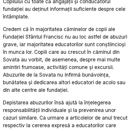
Copilului cu toate că angajații și conducătorul
fundației au deținut informații suficiente despre cele
întâmplate.
Credem că în majoritatea căminelor de copii ale
Fundației Sfântul Francisc nu au loc astfel de abuzuri
grave, iar majoritatea educatorilor sunt conștiincioși
în munca lor. Copiii care au crescut în căminul din
Sovata au vorbit, de asemenea, despre mai multe
amintiri frumoase, activități comune și excursii.
Abuzurile de la Sovata nu infirmă bunăvoința,
bunătatea și dedicarea altori educatori de acolo sau
din alte centre ale fundației.
Depistarea abuzurilor însă ajută la înțelegerea
responsabilității individuale și la prevenirea unor
cazuri similare. Ca urmare a articolelor de anul trecut
respectiv la cererea expresă a educatorilor care