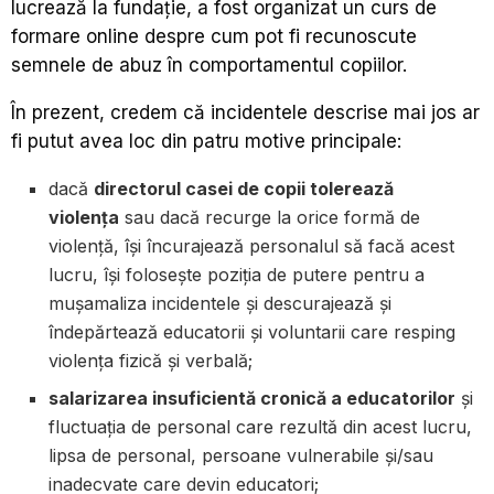
lucrează la fundație, a fost organizat un curs de
formare online despre cum pot fi recunoscute
semnele de abuz în comportamentul copiilor.
În prezent, credem că incidentele descrise mai jos ar
fi putut avea loc din patru motive principale:
dacă
directorul casei de copii tolerează
violența
sau dacă recurge la orice formă de
violență, își încurajează personalul să facă acest
lucru, își folosește poziția de putere pentru a
mușamaliza incidentele și descurajează și
îndepărtează educatorii și voluntarii care resping
violența fizică și verbală;
salarizarea insuficientă cronică a educatorilor
și
fluctuația de personal care rezultă din acest lucru,
lipsa de personal, persoane vulnerabile și/sau
inadecvate care devin educatori;