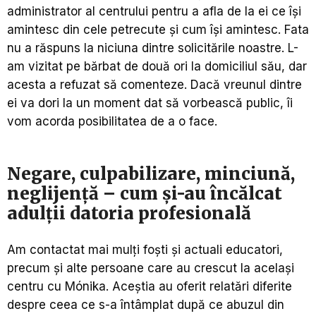
administrator al centrului pentru a afla de la ei ce își
amintesc din cele petrecute și cum își amintesc. Fata
nu a răspuns la niciuna dintre solicitările noastre. L-
am vizitat pe bărbat de două ori la domiciliul său, dar
acesta a refuzat să comenteze. Dacă vreunul dintre
ei va dori la un moment dat să vorbească public, îi
vom acorda posibilitatea de a o face.
Negare, culpabilizare, minciună,
neglijență – cum și-au încălcat
adulții datoria profesională
Am contactat mai mulți foști și actuali educatori,
precum și alte persoane care au crescut la același
centru cu Mónika. Aceștia au oferit relatări diferite
despre ceea ce s-a întâmplat după ce abuzul din