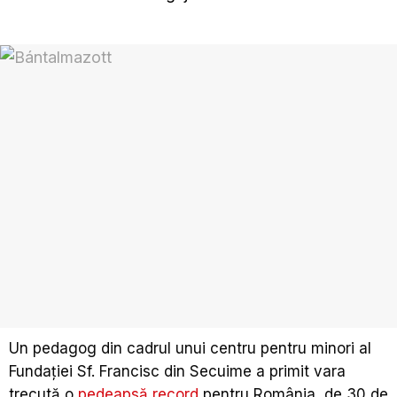
Un pedagog din cadrul unui centru pentru minori al
Fundației Sf. Francisc din Secuime a primit vara
trecută o
pedeapsă record
pentru România, de 30 de