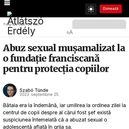
Donează
Timp de citit: 50 min
A
A
Abuz sexual mușamalizat la
o fundație franciscană
pentru protecția copiilor
Szabó Tünde
2023. septembrie 25.
Bătaia era la îndemână, iar umilirea la ordinea zilei la
centrul de copii despre al cărui fost șef există
suspiciunea întemeiată că a abuzat sexual o
adolescentă aflată în grija sa.