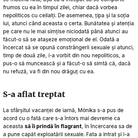
frumos cu ea în timpul zilei, chiar dacă vorbea
nepoliticos cu ceilalți. De asemenea, țipa și la soția
lui, atunci când aceasta o certa. Bunătatea și atenția
pe care nu le mai simțise niciodată până atunci au
făcut-o să se atașeze emoțional de el. Odată a
încercat să se opună constrângerii sexuale și atunci,
timp de două zile, i-a vorbit din nou nepoliticos, a
pus-o să muncească și a făcut-o să simtă că, dacă
nu refuză, va fi din nou drăguț cu ea.
S-a aflat treptat
La sfârșitul vacanței de iarnă, Mónika s-a pus de
acord cu o fată care s-a întors mai devreme ca
aceasta
să îi prindă în flagrant
, în încercarea sa de
a pune capăt exploatării sexuale. Fata a intrat și i-a