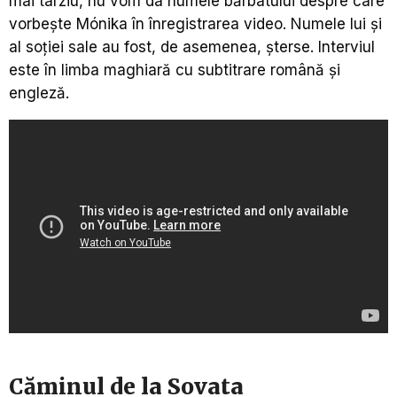
mai târziu, nu vom da numele bărbatului despre care
vorbește Mónika în înregistrarea video. Numele lui și
al soției sale au fost, de asemenea, șterse. Interviul
este în limba maghiară cu subtitrare română și
engleză.
Căminul de la Sovata