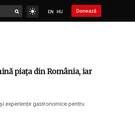
Donează
EN
HU
mină piața din România, iar
s și experiențe gastronomice pentru