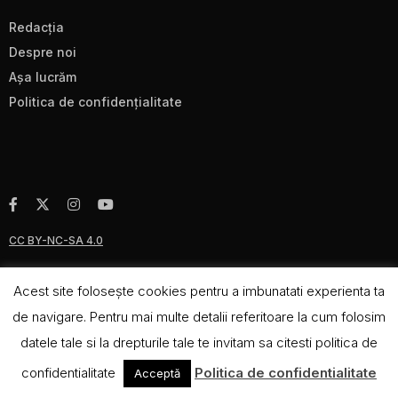
Redacţia
Despre noi
Aşa lucrăm
Politica de confidenţialitate
CC BY-NC-SA 4.0
Acest site foloseşte cookies pentru a imbunatati experienta ta
de navigare. Pentru mai multe detalii referitoare la cum folosim
datele tale si la drepturile tale te invitam sa citesti politica de
confidentialitate
Politica de confidentialitate
Acceptă